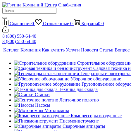
Сравнение
0
Отложенные
0
Корзина
0
0
8 (800) 550-64-40
8 (800) 550-64-40
Каталог
Компания
Как купить
Услуги
Новости
Статьи
Вопрос 
Строительное оборудован
Садовая техника 
Генераторы и электрост
Уборочное оборудование
Грузоподъемное оборуд
Техника для склада
Станки
Ленточное полотно
Насосы
Мотопомпы
Компрессоры воздушные
Пневмоинструмент
Сварочные аппараты