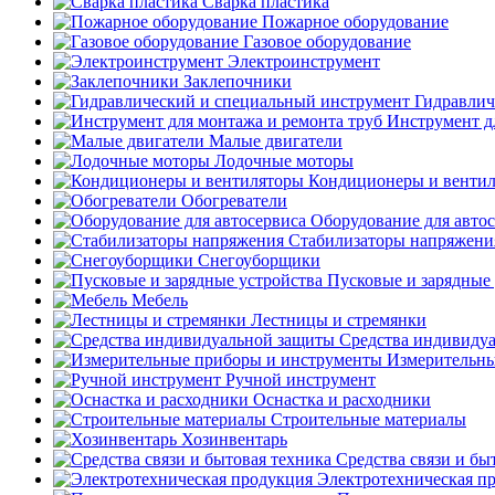
Сварка пластика
Пожарное оборудование
Газовое оборудование
Электроинструмент
Заклепочники
Гидравлич
Инструмент д
Малые двигатели
Лодочные моторы
Кондиционеры и венти
Обогреватели
Оборудование для авто
Стабилизаторы напряжени
Снегоуборщики
Пусковые и зарядные 
Мебель
Лестницы и стремянки
Средства индивиду
Измерительны
Ручной инструмент
Оснастка и расходники
Строительные материалы
Хозинвентарь
Средства связи и бы
Электротехническая п