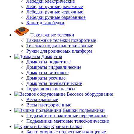
Лебедки электрические
Лебедки ручные рычажные
Лебедки ручные червячные
Лебедки ручные барабанные
Канат для лебедки
Такелажные тележки
Такелажные тележки поворотные
Тележки подкатные такелажные
Ручки для роликовых платформ
Домкраты
Домкраты подкатные
Домкраты гидравлические
Домкраты винтовые
Домкраты реечные
Домкраты пневматические
Гидравлические насосы
Весовое оборудование
Весы крановые
Весы платформенные
Вышки-подъемники
Подъемники ножничные передвижные
Подъемники мачтовые телескопические
Краны и балки
Балки опорные подвесные и концевые