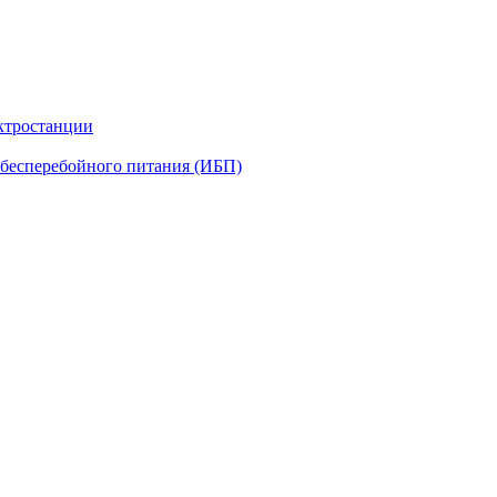
ктростанции
бесперебойного питания (ИБП)