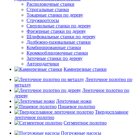
Распиловочные станки
Строгальные станки
Токарные станки по дереву
Стружкоотсосы
Сверлильные станки по дереву
Фрезерные станки по дереву
Шлифовальные станки по дереву
Долбежно-пазовальные станки
Комбинированные станки
Кромкооблицовочные станки
Заточные станки по дереву
Автоподатчики
Камнерезные станки
Ленточное полотно по
металлу
Ленточное полотно по
дереву
Ленточные ножи
Пищевое полотно
Твердосплавное
ленточное полотно
Сегментное полотно
Погружные насосы