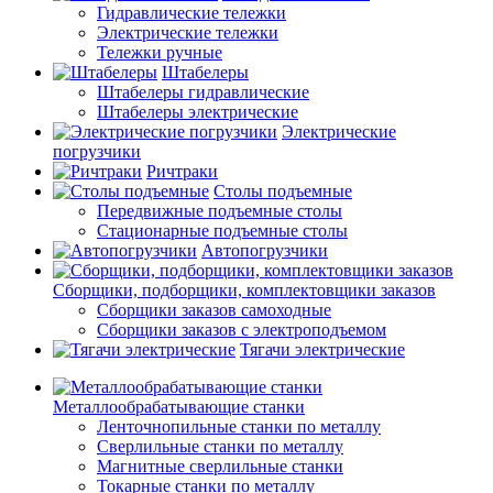
Гидравлические тележки
Электрические тележки
Тележки ручные
Штабелеры
Штабелеры гидравлические
Штабелеры электрические
Электрические
погрузчики
Ричтраки
Столы подъемные
Передвижные подъемные столы
Стационарные подъемные столы
Автопогрузчики
Сборщики, подборщики, комплектовщики заказов
Сборщики заказов самоходные
Сборщики заказов с электроподъемом
Тягачи электрические
Металлообрабатывающие станки
Ленточнопильные станки по металлу
Сверлильные станки по металлу
Магнитные сверлильные станки
Токарные станки по металлу