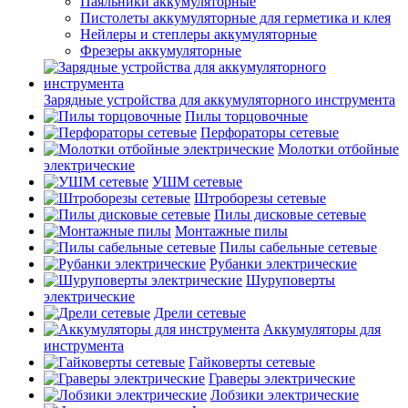
Паяльники аккумуляторные
Пистолеты аккумуляторные для герметика и клея
Нейлеры и степлеры аккумуляторные
Фрезеры аккумуляторные
Зарядные устройства для аккумуляторного инструмента
Пилы торцовочные
Перфораторы сетевые
Молотки отбойные
электрические
УШМ сетевые
Штроборезы сетевые
Пилы дисковые сетевые
Монтажные пилы
Пилы сабельные сетевые
Рубанки электрические
Шуруповерты
электрические
Дрели сетевые
Аккумуляторы для
инструмента
Гайковерты сетевые
Граверы электрические
Лобзики электрические