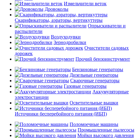
Измельчители веток
Дровоколы
Скарификаторы, аэраторы, вертикуттеры
Опрыскиватели и
распылители
Воздуходувки
Зернодробилки
Очистители садовых
дорожек
Прочий бензоинструмент
Бензиновые генераторы
Дизельные генераторы
Сварочные генераторы
Газовые генераторы
Аккумуляторные
электростанции
Осветительные вышки
Источники бесперебойного питания (ИБП)
Поломоечные машины
Промышленные пылесосы
Мойки высокого давления