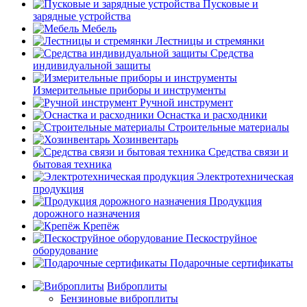
Пусковые и
зарядные устройства
Мебель
Лестницы и стремянки
Средства
индивидуальной защиты
Измерительные приборы и инструменты
Ручной инструмент
Оснастка и расходники
Строительные материалы
Хозинвентарь
Средства связи и
бытовая техника
Электротехническая
продукция
Продукция
дорожного назначения
Крепёж
Пескоструйное
оборудование
Подарочные сертификаты
Виброплиты
Бензиновые виброплиты