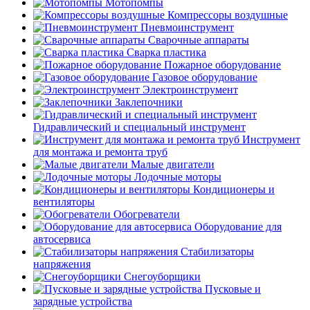
Мотопомпы
Компрессоры воздушные
Пневмоинструмент
Сварочные аппараты
Сварка пластика
Пожарное оборудование
Газовое оборудование
Электроинструмент
Заклепочники
Гидравлический и специальный инструмент
Инструмент
для монтажа и ремонта труб
Малые двигатели
Лодочные моторы
Кондиционеры и
вентиляторы
Обогреватели
Оборудование для
автосервиса
Стабилизаторы
напряжения
Снегоуборщики
Пусковые и
зарядные устройства