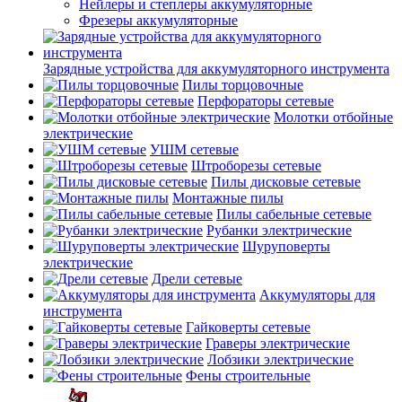
Нейлеры и степлеры аккумуляторные
Фрезеры аккумуляторные
Зарядные устройства для аккумуляторного инструмента
Пилы торцовочные
Перфораторы сетевые
Молотки отбойные
электрические
УШМ сетевые
Штроборезы сетевые
Пилы дисковые сетевые
Монтажные пилы
Пилы сабельные сетевые
Рубанки электрические
Шуруповерты
электрические
Дрели сетевые
Аккумуляторы для
инструмента
Гайковерты сетевые
Граверы электрические
Лобзики электрические
Фены строительные