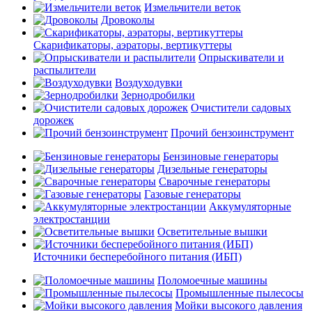
Измельчители веток
Дровоколы
Скарификаторы, аэраторы, вертикуттеры
Опрыскиватели и
распылители
Воздуходувки
Зернодробилки
Очистители садовых
дорожек
Прочий бензоинструмент
Бензиновые генераторы
Дизельные генераторы
Сварочные генераторы
Газовые генераторы
Аккумуляторные
электростанции
Осветительные вышки
Источники бесперебойного питания (ИБП)
Поломоечные машины
Промышленные пылесосы
Мойки высокого давления