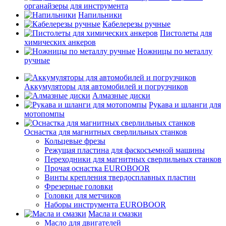
органайзеры для инструмента
Напильники
Кабелерезы ручные
Пистолеты для
химических анкеров
Ножницы по металлу
ручные
Аккумуляторы для автомобилей и погрузчиков
Алмазные диски
Рукава и шланги для
мотопомпы
Оснастка для магнитных сверлильных станков
Кольцевые фрезы
Режущая пластина для фаскосъемной машины
Переходники для магнитных сверлильных станков
Прочая оснастка EUROBOOR
Винты крепления твердосплавных пластин
Фрезерные головки
Головки для метчиков
Наборы инструмента EUROBOOR
Масла и смазки
Масло для двигателей