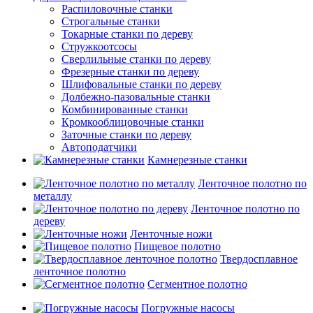
Распиловочные станки
Строгальные станки
Токарные станки по дереву
Стружкоотсосы
Сверлильные станки по дереву
Фрезерные станки по дереву
Шлифовальные станки по дереву
Долбежно-пазовальные станки
Комбинированные станки
Кромкооблицовочные станки
Заточные станки по дереву
Автоподатчики
Камнерезные станки
Ленточное полотно по
металлу
Ленточное полотно по
дереву
Ленточные ножи
Пищевое полотно
Твердосплавное
ленточное полотно
Сегментное полотно
Погружные насосы