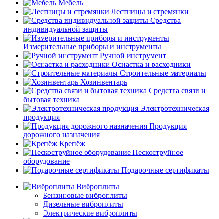
Мебель
Лестницы и стремянки
Средства
индивидуальной защиты
Измерительные приборы и инструменты
Ручной инструмент
Оснастка и расходники
Строительные материалы
Хозинвентарь
Средства связи и
бытовая техника
Электротехническая
продукция
Продукция
дорожного назначения
Крепёж
Пескоструйное
оборудование
Подарочные сертификаты
Виброплиты
Бензиновые виброплиты
Дизельные виброплиты
Электрические виброплиты