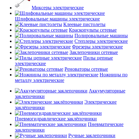
Миксеры электрические
Шлифовальные машины электрические
Клеевые пистолеты
Краскопульты сетевые
Полировальные машины
Степлеры электрические
Фрезеры электрические
Заклепочники сетевые
Пилы цепные
электрические
Реноваторы сетевые
Ножницы по
металлу электрические
Аккумуляторные
заклепочники
Электрические
заклёпочники
Пневмогидравлические заклёпочники
Пневматические
заклепочники
Ручные заклепочники