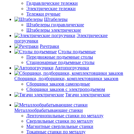
Гидравлические тележки
Электрические тележки
Тележки ручные
Штабелеры
Штабелеры гидравлические
Штабелеры электрические
Электрические
погрузчики
Ричтраки
Столы подъемные
Передвижные подъемные столы
Стационарные подъемные столы
Автопогрузчики
Сборщики, подборщики, комплектовщики заказов
Сборщики заказов самоходные
Сборщики заказов с электроподъемом
Тягачи электрические
Металлообрабатывающие станки
Ленточнопильные станки по металлу
Сверлильные станки по металлу
Магнитные сверлильные станки
Токарные станки по металлу