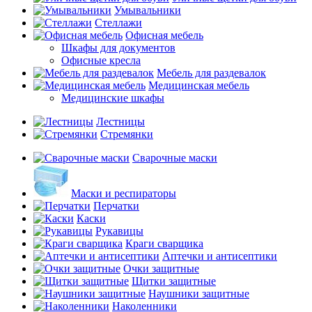
Умывальники
Стеллажи
Офисная мебель
Шкафы для документов
Офисные кресла
Мебель для раздевалок
Медицинская мебель
Медицинские шкафы
Лестницы
Стремянки
Сварочные маски
Маски и респираторы
Перчатки
Каски
Рукавицы
Краги сварщика
Аптечки и антисептики
Очки защитные
Щитки защитные
Наушники защитные
Наколенники