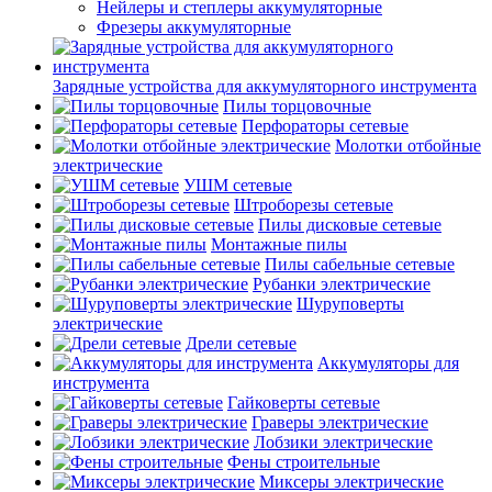
Нейлеры и степлеры аккумуляторные
Фрезеры аккумуляторные
Зарядные устройства для аккумуляторного инструмента
Пилы торцовочные
Перфораторы сетевые
Молотки отбойные
электрические
УШМ сетевые
Штроборезы сетевые
Пилы дисковые сетевые
Монтажные пилы
Пилы сабельные сетевые
Рубанки электрические
Шуруповерты
электрические
Дрели сетевые
Аккумуляторы для
инструмента
Гайковерты сетевые
Граверы электрические
Лобзики электрические
Фены строительные
Миксеры электрические