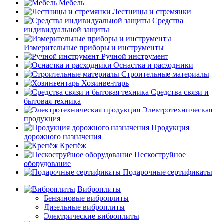
Мебель
Лестницы и стремянки
Средства
индивидуальной защиты
Измерительные приборы и инструменты
Ручной инструмент
Оснастка и расходники
Строительные материалы
Хозинвентарь
Средства связи и
бытовая техника
Электротехническая
продукция
Продукция
дорожного назначения
Крепёж
Пескоструйное
оборудование
Подарочные сертификаты
Виброплиты
Бензиновые виброплиты
Дизельные виброплиты
Электрические виброплиты