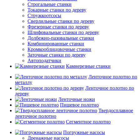
Строгальные станки
Токарные станки по дереву
Стружкоотсосы
Сверлильные станки по дереву
Фрезерные станки по дереву
Шлифовальные станки по дереву
Долбежно-пазовальные станки
Комбинированные станки
Кромкооблицовочные станки
Заточные станки по дереву
Автоподатчики
Камнерезные станки
Ленточное полотно по
металлу
Ленточное полотно по
дереву
Ленточные ножи
Пищевое полотно
Твердосплавное
ленточное полотно
Сегментное полотно
Погружные насосы
Дренажные насосы