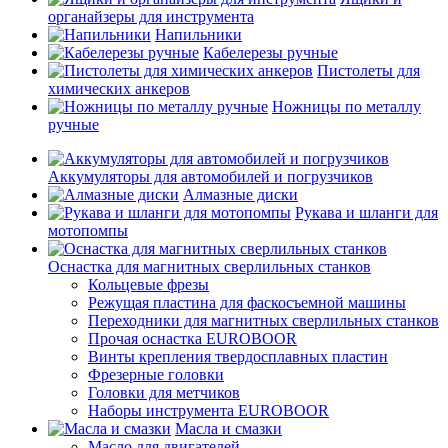
органайзеры для инструмента
Напильники
Кабелерезы ручные
Пистолеты для
химических анкеров
Ножницы по металлу
ручные
Аккумуляторы для автомобилей и погрузчиков
Алмазные диски
Рукава и шланги для
мотопомпы
Оснастка для магнитных сверлильных станков
Кольцевые фрезы
Режущая пластина для фаскосъемной машины
Переходники для магнитных сверлильных станков
Прочая оснастка EUROBOOR
Винты крепления твердосплавных пластин
Фрезерные головки
Головки для метчиков
Наборы инструмента EUROBOOR
Масла и смазки
Масло для двигателей