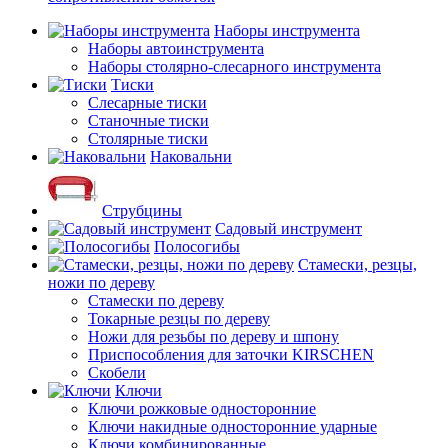
Наборы инструмента
Наборы автоинструмента
Наборы столярно-слесарного инструмента
Тиски
Слесарные тиски
Станочные тиски
Столярные тиски
Наковальни
Струбцины
Садовый инструмент
Полосогибы
Стамески, резцы,
ножи по дереву
Стамески по дереву
Токарные резцы по дереву
Ножи для резьбы по дереву и шпону
Приспособления для заточки KIRSCHEN
Скобели
Ключи
Ключи рожковые односторонние
Ключи накидные односторонние ударные
Ключи комбинированные