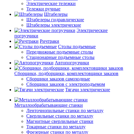
Электрические тележки
Тележки ручные
Штабелеры
Штабелеры гидравлические
Штабелеры электрические
Электрические
погрузчики
Ричтраки
Столы подъемные
Передвижные подъемные столы
Стационарные подъемные столы
Автопогрузчики
Сборщики, подборщики, комплектовщики заказов
Сборщики заказов самоходные
Сборщики заказов с электроподъемом
Тягачи электрические
Металлообрабатывающие станки
Ленточнопильные станки по металлу
Сверлильные станки по металлу
Магнитные сверлильные станки
Токарные станки по металлу
Фрезерные станки по металлу