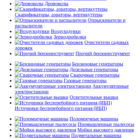
Дровоколы
Скарификаторы, аэраторы, вертикуттеры
Опрыскиватели и
распылители
Воздуходувки
Зернодробилки
Очистители садовых
дорожек
Прочий бензоинструмент
Бензиновые генераторы
Дизельные генераторы
Сварочные генераторы
Газовые генераторы
Аккумуляторные
электростанции
Осветительные вышки
Источники бесперебойного питания (ИБП)
Поломоечные машины
Промышленные пылесосы
Мойки высокого давления
Подметальные машины