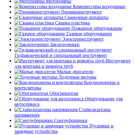
Мотопомпы
Компрессоры воздушные
Пневмоинструмент
Сварочные аппараты
Сварка пластика
Пожарное оборудование
Газовое оборудование
Электроинструмент
Заклепочники
Гидравлический и специальный инструмент
Инструмент
для монтажа и ремонта труб
Малые двигатели
Лодочные моторы
Кондиционеры и
вентиляторы
Обогреватели
Оборудование для
автосервиса
Стабилизаторы
напряжения
Снегоуборщики
Пусковые и
зарядные устройства