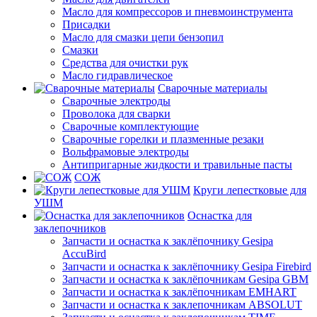
Масло для компрессоров и пневмоинструмента
Присадки
Масло для смазки цепи бензопил
Смазки
Средства для очистки рук
Масло гидравлическое
Сварочные материалы
Сварочные электроды
Проволока для сварки
Сварочные комплектующие
Сварочные горелки и плазменные резаки
Вольфрамовые электроды
Антипригарные жидкости и травильные пасты
СОЖ
Круги лепестковые для
УШМ
Оснастка для
заклепочников
Запчасти и оснастка к заклёпочнику Gesipa
AccuBird
Запчасти и оснастка к заклёпочнику Gesipa Firebird
Запчасти и оснастка к заклёпочникам Gesipa GBM
Запчасти и оснастка к заклёпочникам EMHART
Запчасти и оснастка к заклепочникам ABSOLUT