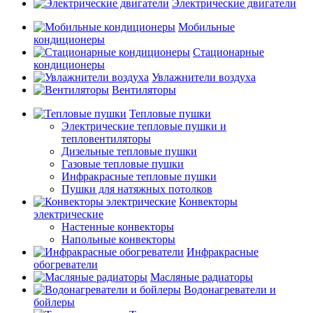
Электрические двигатели
Мобильные
кондиционеры
Стационарные
кондиционеры
Увлажнители воздуха
Вентиляторы
Тепловые пушки
Электрические тепловые пушки и
тепловентиляторы
Дизельные тепловые пушки
Газовые тепловые пушки
Инфракрасные тепловые пушки
Пушки для натяжных потолков
Конвекторы
электрические
Настенные конвекторы
Напольные конвекторы
Инфракрасные
обогреватели
Масляные радиаторы
Водонагреватели и
бойлеры