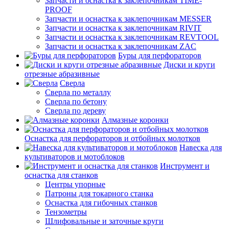
Запчасти и оснастка к заклепочникам TIME-
PROOF
Запчасти и оснастка к заклепочникам MESSER
Запчасти и оснастка к заклепочникам RIVIT
Запчасти и оснастка к заклепочникам REVTOOL
Запчасти и оснастка к заклепочникам ZAC
Буры для перфораторов
Диски и круги
отрезные абразивные
Сверла
Сверла по металлу
Сверла по бетону
Сверла по дереву
Алмазные коронки
Оснастка для перфораторов и отбойных молотков
Навеска для
культиваторов и мотоблоков
Инструмент и
оснастка для станков
Центры упорные
Патроны для токарного станка
Оснастка для гибочных станков
Тензометры
Шлифовальные и заточные круги