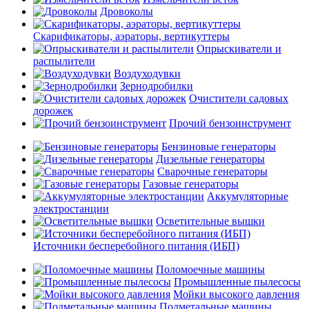
Дровоколы
Скарификаторы, аэраторы, вертикуттеры
Опрыскиватели и
распылители
Воздуходувки
Зернодробилки
Очистители садовых
дорожек
Прочий бензоинструмент
Бензиновые генераторы
Дизельные генераторы
Сварочные генераторы
Газовые генераторы
Аккумуляторные
электростанции
Осветительные вышки
Источники бесперебойного питания (ИБП)
Поломоечные машины
Промышленные пылесосы
Мойки высокого давления
Подметальные машины