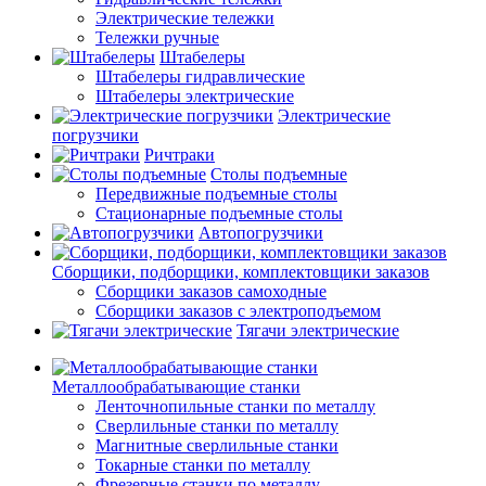
Электрические тележки
Тележки ручные
Штабелеры
Штабелеры гидравлические
Штабелеры электрические
Электрические
погрузчики
Ричтраки
Столы подъемные
Передвижные подъемные столы
Стационарные подъемные столы
Автопогрузчики
Сборщики, подборщики, комплектовщики заказов
Сборщики заказов самоходные
Сборщики заказов с электроподъемом
Тягачи электрические
Металлообрабатывающие станки
Ленточнопильные станки по металлу
Сверлильные станки по металлу
Магнитные сверлильные станки
Токарные станки по металлу
Фрезерные станки по металлу