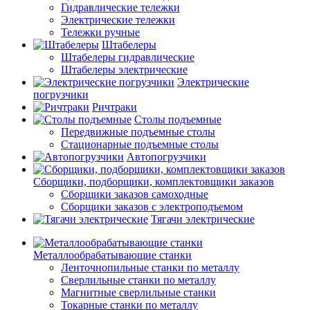
Гидравлические тележки
Электрические тележки
Тележки ручные
Штабелеры
Штабелеры гидравлические
Штабелеры электрические
Электрические
погрузчики
Ричтраки
Столы подъемные
Передвижные подъемные столы
Стационарные подъемные столы
Автопогрузчики
Сборщики, подборщики, комплектовщики заказов
Сборщики заказов самоходные
Сборщики заказов с электроподъемом
Тягачи электрические
Металлообрабатывающие станки
Ленточнопильные станки по металлу
Сверлильные станки по металлу
Магнитные сверлильные станки
Токарные станки по металлу