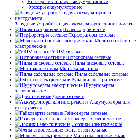
Нейлеры и степлеры аккумуляторные
Фрезеры аккумуляторные
Зарядные устройства для аккумуляторного инструмента
Пилы торцовочные
Перфораторы сетевые
Молотки отбойные
электрические
УШМ сетевые
Штроборезы сетевые
Пилы дисковые сетевые
Монтажные пилы
Пилы сабельные сетевые
Рубанки электрические
Шуруповерты
электрические
Дрели сетевые
Аккумуляторы для
инструмента
Гайковерты сетевые
Граверы электрические
Лобзики электрические
Фены строительные
Миксеры электрические