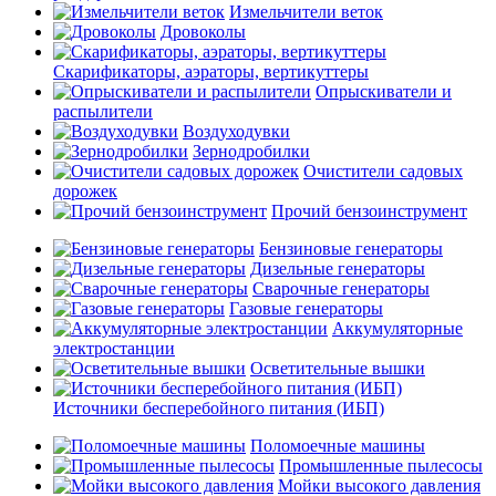
Измельчители веток
Дровоколы
Скарификаторы, аэраторы, вертикуттеры
Опрыскиватели и
распылители
Воздуходувки
Зернодробилки
Очистители садовых
дорожек
Прочий бензоинструмент
Бензиновые генераторы
Дизельные генераторы
Сварочные генераторы
Газовые генераторы
Аккумуляторные
электростанции
Осветительные вышки
Источники бесперебойного питания (ИБП)
Поломоечные машины
Промышленные пылесосы
Мойки высокого давления