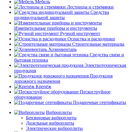
Мебель
Лестницы и стремянки
Средства
индивидуальной защиты
Измерительные приборы и инструменты
Ручной инструмент
Оснастка и расходники
Строительные материалы
Хозинвентарь
Средства связи и
бытовая техника
Электротехническая
продукция
Продукция
дорожного назначения
Крепёж
Пескоструйное
оборудование
Подарочные сертификаты
Виброплиты
Бензиновые виброплиты
Дизельные виброплиты
Электрические виброплиты