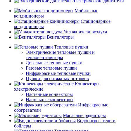
Электрические двигатели
Мобильные
кондиционеры
Стационарные
кондиционеры
Увлажнители воздуха
Вентиляторы
Тепловые пушки
Электрические тепловые пушки и
тепловентиляторы
Дизельные тепловые пушки
Газовые тепловые пушки
Инфракрасные тепловые пушки
Пушки для натяжных потолков
Конвекторы
электрические
Настенные конвекторы
Напольные конвекторы
Инфракрасные
обогреватели
Масляные радиаторы
Водонагреватели и
бойлеры