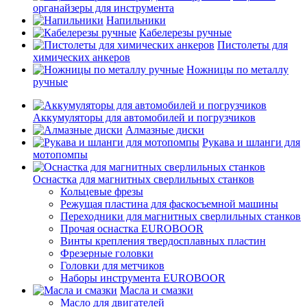
органайзеры для инструмента
Напильники
Кабелерезы ручные
Пистолеты для
химических анкеров
Ножницы по металлу
ручные
Аккумуляторы для автомобилей и погрузчиков
Алмазные диски
Рукава и шланги для
мотопомпы
Оснастка для магнитных сверлильных станков
Кольцевые фрезы
Режущая пластина для фаскосъемной машины
Переходники для магнитных сверлильных станков
Прочая оснастка EUROBOOR
Винты крепления твердосплавных пластин
Фрезерные головки
Головки для метчиков
Наборы инструмента EUROBOOR
Масла и смазки
Масло для двигателей