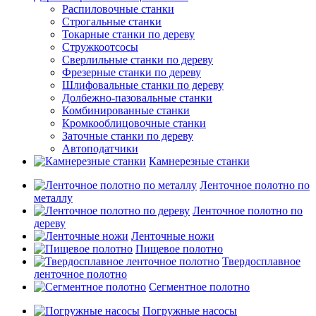
Распиловочные станки
Строгальные станки
Токарные станки по дереву
Стружкоотсосы
Сверлильные станки по дереву
Фрезерные станки по дереву
Шлифовальные станки по дереву
Долбежно-пазовальные станки
Комбинированные станки
Кромкооблицовочные станки
Заточные станки по дереву
Автоподатчики
Камнерезные станки
Ленточное полотно по
металлу
Ленточное полотно по
дереву
Ленточные ножи
Пищевое полотно
Твердосплавное
ленточное полотно
Сегментное полотно
Погружные насосы