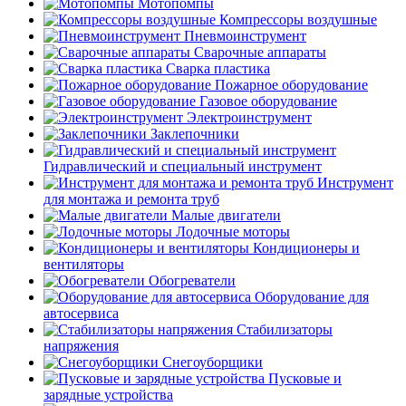
Мотопомпы
Компрессоры воздушные
Пневмоинструмент
Сварочные аппараты
Сварка пластика
Пожарное оборудование
Газовое оборудование
Электроинструмент
Заклепочники
Гидравлический и специальный инструмент
Инструмент
для монтажа и ремонта труб
Малые двигатели
Лодочные моторы
Кондиционеры и
вентиляторы
Обогреватели
Оборудование для
автосервиса
Стабилизаторы
напряжения
Снегоуборщики
Пусковые и
зарядные устройства