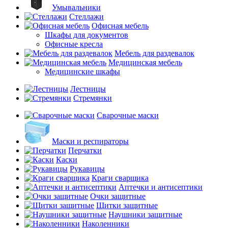
Умывальники
Стеллажи
Офисная мебель
Шкафы для документов
Офисные кресла
Мебель для раздевалок
Медицинская мебель
Медицинские шкафы
Лестницы
Стремянки
Сварочные маски
Маски и респираторы
Перчатки
Каски
Рукавицы
Краги сварщика
Аптечки и антисептики
Очки защитные
Щитки защитные
Наушники защитные
Наколенники