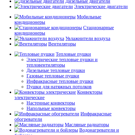
Дизельные двигатели
Электрические двигатели
Мобильные
кондиционеры
Стационарные
кондиционеры
Увлажнители воздуха
Вентиляторы
Тепловые пушки
Электрические тепловые пушки и
тепловентиляторы
Дизельные тепловые пушки
Газовые тепловые пушки
Инфракрасные тепловые пушки
Пушки для натяжных потолков
Конвекторы
электрические
Настенные конвекторы
Напольные конвекторы
Инфракрасные
обогреватели
Масляные радиаторы
Водонагреватели и