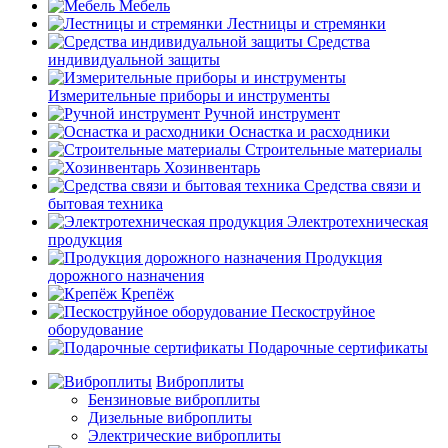
Мебель
Лестницы и стремянки
Средства
индивидуальной защиты
Измерительные приборы и инструменты
Ручной инструмент
Оснастка и расходники
Строительные материалы
Хозинвентарь
Средства связи и
бытовая техника
Электротехническая
продукция
Продукция
дорожного назначения
Крепёж
Пескоструйное
оборудование
Подарочные сертификаты
Виброплиты
Бензиновые виброплиты
Дизельные виброплиты
Электрические виброплиты