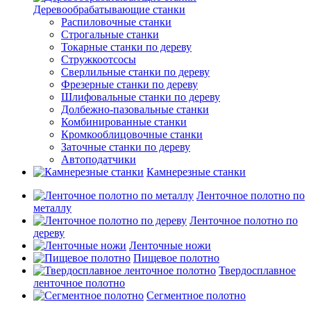
Деревообрабатывающие станки
Распиловочные станки
Строгальные станки
Токарные станки по дереву
Стружкоотсосы
Сверлильные станки по дереву
Фрезерные станки по дереву
Шлифовальные станки по дереву
Долбежно-пазовальные станки
Комбинированные станки
Кромкооблицовочные станки
Заточные станки по дереву
Автоподатчики
Камнерезные станки
Ленточное полотно по
металлу
Ленточное полотно по
дереву
Ленточные ножи
Пищевое полотно
Твердосплавное
ленточное полотно
Сегментное полотно