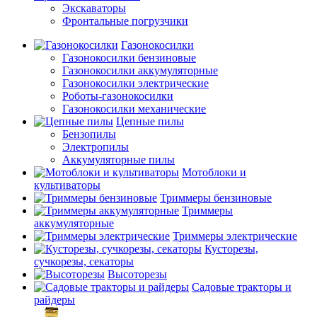
Экскаваторы
Фронтальные погрузчики
Газонокосилки
Газонокосилки бензиновые
Газонокосилки аккумуляторные
Газонокосилки электрические
Роботы-газонокосилки
Газонокосилки механические
Цепные пилы
Бензопилы
Электропилы
Аккумуляторные пилы
Мотоблоки и
культиваторы
Триммеры бензиновые
Триммеры
аккумуляторные
Триммеры электрические
Кусторезы,
сучкорезы, секаторы
Высоторезы
Садовые тракторы и
райдеры