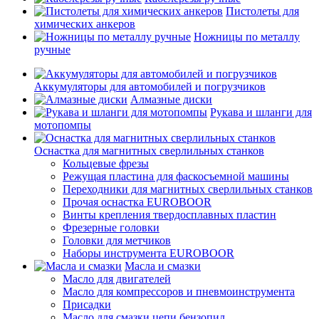
Пистолеты для
химических анкеров
Ножницы по металлу
ручные
Аккумуляторы для автомобилей и погрузчиков
Алмазные диски
Рукава и шланги для
мотопомпы
Оснастка для магнитных сверлильных станков
Кольцевые фрезы
Режущая пластина для фаскосъемной машины
Переходники для магнитных сверлильных станков
Прочая оснастка EUROBOOR
Винты крепления твердосплавных пластин
Фрезерные головки
Головки для метчиков
Наборы инструмента EUROBOOR
Масла и смазки
Масло для двигателей
Масло для компрессоров и пневмоинструмента
Присадки
Масло для смазки цепи бензопил