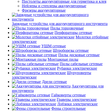
Пистолеты аккумуляторные для герметика и клея
Нейлеры и степлеры аккумуляторные
Фрезеры аккумуляторные
Зарядные устройства для аккумуляторного инструмента
Пилы торцовочные
Перфораторы сетевые
Молотки отбойные
электрические
УШМ сетевые
Штроборезы сетевые
Пилы дисковые сетевые
Монтажные пилы
Пилы сабельные сетевые
Рубанки электрические
Шуруповерты
электрические
Дрели сетевые
Аккумуляторы для
инструмента
Гайковерты сетевые
Граверы электрические
Лобзики электрические
Фены строительные