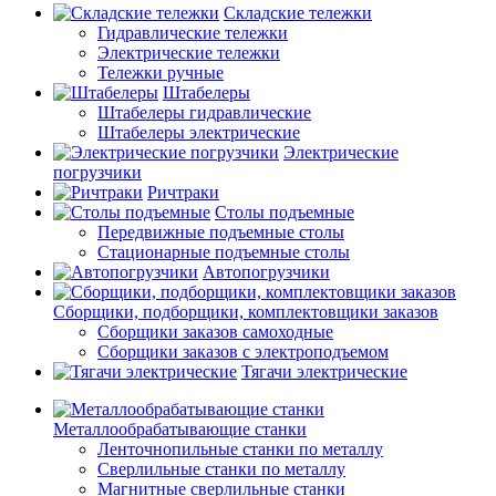
Складские тележки
Гидравлические тележки
Электрические тележки
Тележки ручные
Штабелеры
Штабелеры гидравлические
Штабелеры электрические
Электрические
погрузчики
Ричтраки
Столы подъемные
Передвижные подъемные столы
Стационарные подъемные столы
Автопогрузчики
Сборщики, подборщики, комплектовщики заказов
Сборщики заказов самоходные
Сборщики заказов с электроподъемом
Тягачи электрические
Металлообрабатывающие станки
Ленточнопильные станки по металлу
Сверлильные станки по металлу
Магнитные сверлильные станки