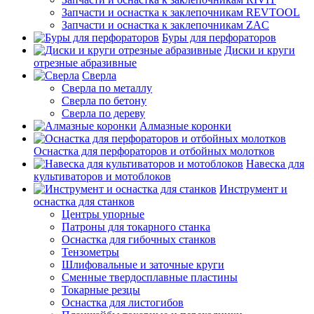
Запчасти и оснастка к заклепочникам REVTOOL
Запчасти и оснастка к заклепочникам ZAC
Буры для перфораторов
Диски и круги
отрезные абразивные
Сверла
Сверла по металлу
Сверла по бетону
Сверла по дереву
Алмазные коронки
Оснастка для перфораторов и отбойных молотков
Навеска для
культиваторов и мотоблоков
Инструмент и
оснастка для станков
Центры упорные
Патроны для токарного станка
Оснастка для гибочных станков
Тензометры
Шлифовальные и заточные круги
Сменные твердосплавные пластины
Токарные резцы
Оснастка для листогибов