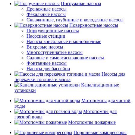
Погружные насосы
Дренажные насосы
Фекальные насосы
Скважинные, глубинные и колодезные насосы
Поверхностные насосы
Циркуляционные насосы
Насосные станции
Насосы консольные и моноблочные
Вихревые насосы
Многоступенчатые насосы
Садовые и самовсасывающие насосы
Фонтанные насосы
Насосы для бассейна
Насосы для
перекачки топлива и масла
Канализационные
установки
Мотопомпы для чистой
воды
Мотопомпы для
грязной воды
Мотопомпы пожарные
Поршневые компрессоры