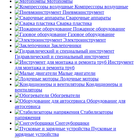
Мотопомпы
Компрессоры воздушные
Пневмоинструмент
Сварочные аппараты
Сварка пластика
Пожарное оборудование
Газовое оборудование
Электроинструмент
Заклепочники
Гидравлический и специальный инструмент
Инструмент
для монтажа и ремонта труб
Малые двигатели
Лодочные моторы
Кондиционеры и
вентиляторы
Обогреватели
Оборудование для
автосервиса
Стабилизаторы
напряжения
Снегоуборщики
Пусковые и
зарядные устройства