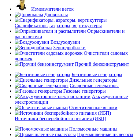
Измельчители веток
Дровоколы
Скарификаторы, аэраторы, вертикуттеры
Опрыскиватели и
распылители
Воздуходувки
Зернодробилки
Очистители садовых
дорожек
Прочий бензоинструмент
Бензиновые генераторы
Дизельные генераторы
Сварочные генераторы
Газовые генераторы
Аккумуляторные
электростанции
Осветительные вышки
Источники бесперебойного питания (ИБП)
Поломоечные машины
Промышленные пылесосы