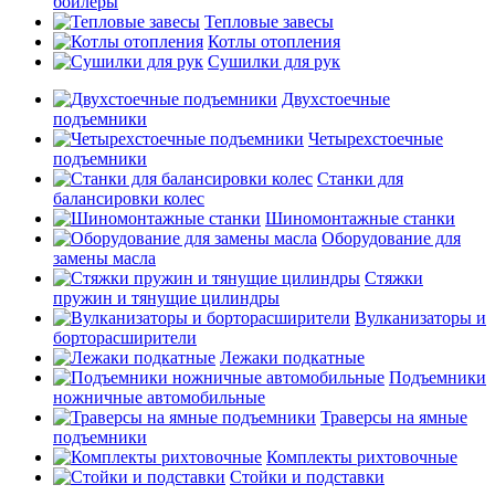
бойлеры
Тепловые завесы
Котлы отопления
Сушилки для рук
Двухстоечные
подъемники
Четырехстоечные
подъемники
Станки для
балансировки колес
Шиномонтажные станки
Оборудование для
замены масла
Стяжки
пружин и тянущие цилиндры
Вулканизаторы и
борторасширители
Лежаки подкатные
Подъемники
ножничные автомобильные
Траверсы на ямные
подъемники
Комплекты рихтовочные
Стойки и подставки