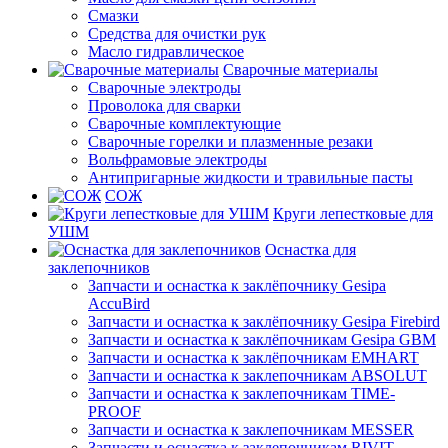
Смазки
Средства для очистки рук
Масло гидравлическое
Сварочные материалы
Сварочные электроды
Проволока для сварки
Сварочные комплектующие
Сварочные горелки и плазменные резаки
Вольфрамовые электроды
Антипригарные жидкости и травильные пасты
СОЖ
Круги лепестковые для
УШМ
Оснастка для
заклепочников
Запчасти и оснастка к заклёпочнику Gesipa
AccuBird
Запчасти и оснастка к заклёпочнику Gesipa Firebird
Запчасти и оснастка к заклёпочникам Gesipa GBM
Запчасти и оснастка к заклёпочникам EMHART
Запчасти и оснастка к заклепочникам ABSOLUT
Запчасти и оснастка к заклепочникам TIME-
PROOF
Запчасти и оснастка к заклепочникам MESSER
Запчасти и оснастка к заклепочникам RIVIT