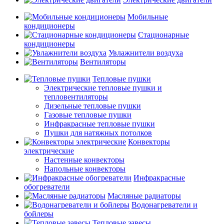
Мобильные
кондиционеры
Стационарные
кондиционеры
Увлажнители воздуха
Вентиляторы
Тепловые пушки
Электрические тепловые пушки и
тепловентиляторы
Дизельные тепловые пушки
Газовые тепловые пушки
Инфракрасные тепловые пушки
Пушки для натяжных потолков
Конвекторы
электрические
Настенные конвекторы
Напольные конвекторы
Инфракрасные
обогреватели
Масляные радиаторы
Водонагреватели и
бойлеры
Тепловые завесы