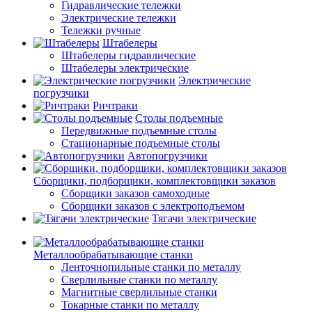
Гидравлические тележки
Электрические тележки
Тележки ручные
Штабелеры
Штабелеры гидравлические
Штабелеры электрические
Электрические
погрузчики
Ричтраки
Столы подъемные
Передвижные подъемные столы
Стационарные подъемные столы
Автопогрузчики
Сборщики, подборщики, комплектовщики заказов
Сборщики заказов самоходные
Сборщики заказов с электроподъемом
Тягачи электрические
Металлообрабатывающие станки
Ленточнопильные станки по металлу
Сверлильные станки по металлу
Магнитные сверлильные станки
Токарные станки по металлу