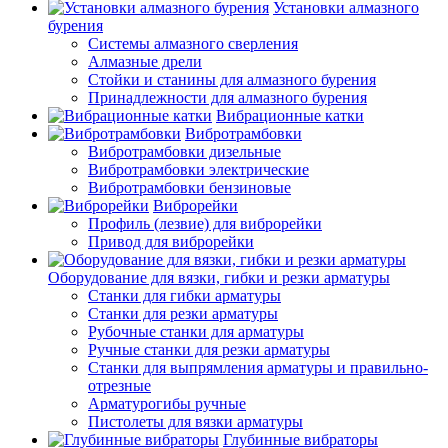
Установки алмазного
бурения
Системы алмазного сверления
Алмазные дрели
Стойки и станины для алмазного бурения
Принадлежности для алмазного бурения
Вибрационные катки
Вибротрамбовки
Вибротрамбовки дизельные
Вибротрамбовки электрические
Вибротрамбовки бензиновые
Виброрейки
Профиль (лезвие) для виброрейки
Привод для виброрейки
Оборудование для вязки, гибки и резки арматуры
Станки для гибки арматуры
Станки для резки арматуры
Рубочные станки для арматуры
Ручные станки для резки арматуры
Станки для выпрямления арматуры и правильно-
отрезные
Арматурогибы ручные
Пистолеты для вязки арматуры
Глубинные вибраторы