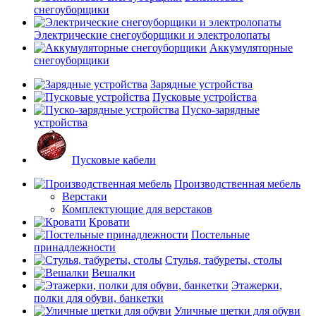
снегоуборщики
Электрические снегоуборщики и электролопаты
Аккумуляторные
снегоуборщики
Зарядные устройства
Пусковые устройства
Пуско-зарядные
устройства
Пусковые кабели
Производственная мебель
Верстаки
Комплектующие для верстаков
Кровати
Постельные
принадлежности
Стулья, табуреты, столы
Вешалки
Этажерки,
полки для обуви, банкетки
Уличные щетки для обуви