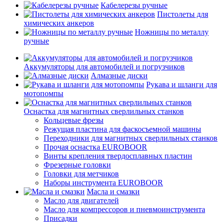
Кабелерезы ручные
Пистолеты для
химических анкеров
Ножницы по металлу
ручные
Аккумуляторы для автомобилей и погрузчиков
Алмазные диски
Рукава и шланги для
мотопомпы
Оснастка для магнитных сверлильных станков
Кольцевые фрезы
Режущая пластина для фаскосъемной машины
Переходники для магнитных сверлильных станков
Прочая оснастка EUROBOOR
Винты крепления твердосплавных пластин
Фрезерные головки
Головки для метчиков
Наборы инструмента EUROBOOR
Масла и смазки
Масло для двигателей
Масло для компрессоров и пневмоинструмента
Присадки