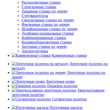
Распиловочные станки
Строгальные станки
Токарные станки по дереву
Стружкоотсосы
Сверлильные станки по дереву
Фрезерные станки по дереву
Шлифовальные станки по дереву
Долбежно-пазовальные станки
Комбинированные станки
Кромкооблицовочные станки
Заточные станки по дереву
Автоподатчики
Камнерезные станки
Ленточное полотно по
металлу
Ленточное полотно по
дереву
Ленточные ножи
Пищевое полотно
Твердосплавное
ленточное полотно
Сегментное полотно
Погружные насосы