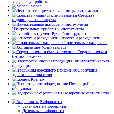
зарядные устройства
Мебель
Лестницы и стремянки
Средства
индивидуальной защиты
Измерительные приборы и инструменты
Ручной инструмент
Оснастка и расходники
Строительные материалы
Хозинвентарь
Средства связи и
бытовая техника
Электротехническая
продукция
Продукция
дорожного назначения
Крепёж
Пескоструйное
оборудование
Подарочные сертификаты
Виброплиты
Бензиновые виброплиты
Дизельные виброплиты