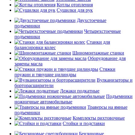
Котлы отопления
Сушилки для рук
Двухстоечные
подъемники
Четырехстоечные
подъемники
Станки для
балансировки колес
Шиномонтажные станки
Оборудование для
замены масла
Стяжки
пружин и тянущие цилиндры
Вулканизаторы и
борторасширители
Лежаки подкатные
Подъемники
ножничные автомобильные
Траверсы на ямные
подъемники
Комплекты рихтовочные
Стойки и подставки
Бензиновые