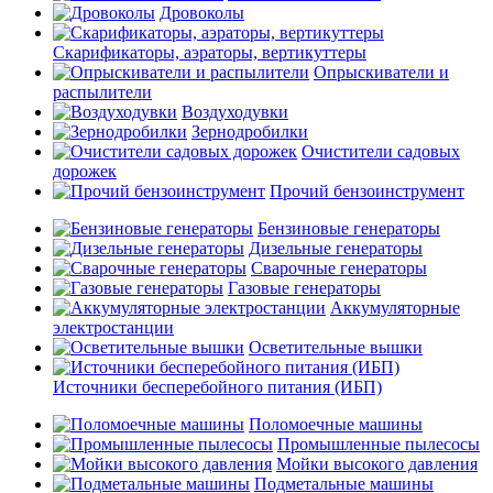
Дровоколы
Скарификаторы, аэраторы, вертикуттеры
Опрыскиватели и
распылители
Воздуходувки
Зернодробилки
Очистители садовых
дорожек
Прочий бензоинструмент
Бензиновые генераторы
Дизельные генераторы
Сварочные генераторы
Газовые генераторы
Аккумуляторные
электростанции
Осветительные вышки
Источники бесперебойного питания (ИБП)
Поломоечные машины
Промышленные пылесосы
Мойки высокого давления
Подметальные машины