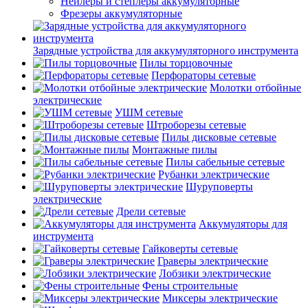
Нейлеры и степлеры аккумуляторные
Фрезеры аккумуляторные
Зарядные устройства для аккумуляторного инструмента
Пилы торцовочные
Перфораторы сетевые
Молотки отбойные
электрические
УШМ сетевые
Штроборезы сетевые
Пилы дисковые сетевые
Монтажные пилы
Пилы сабельные сетевые
Рубанки электрические
Шуруповерты
электрические
Дрели сетевые
Аккумуляторы для
инструмента
Гайковерты сетевые
Граверы электрические
Лобзики электрические
Фены строительные
Миксеры электрические