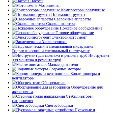
Насосы
Мотопомпы
Компрессоры воздушные
Пневмоинструмент
Сварочные аппараты
Сварка пластика
Пожарное оборудование
Газовое оборудование
Электроинструмент
Заклепочники
Гидравлический и специальный инструмент
Инструмент
для монтажа и ремонта труб
Малые двигатели
Лодочные моторы
Кондиционеры и
вентиляторы
Обогреватели
Оборудование для
автосервиса
Стабилизаторы
напряжения
Снегоуборщики
Пусковые и