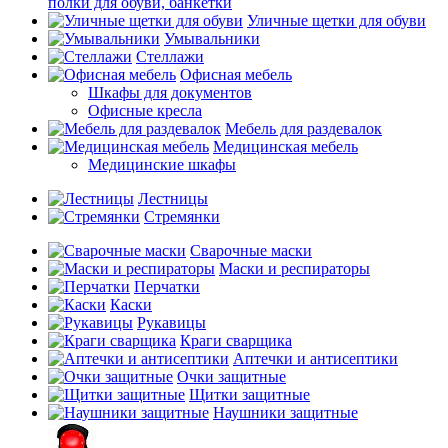
полки для обуви, банкетки
Уличные щетки для обуви
Умывальники
Стеллажи
Офисная мебель
Шкафы для документов
Офисные кресла
Мебель для раздевалок
Медицинская мебель
Медицинские шкафы
Лестницы
Стремянки
Сварочные маски
Маски и респираторы
Перчатки
Каски
Рукавицы
Краги сварщика
Аптечки и антисептики
Очки защитные
Щитки защитные
Наушники защитные