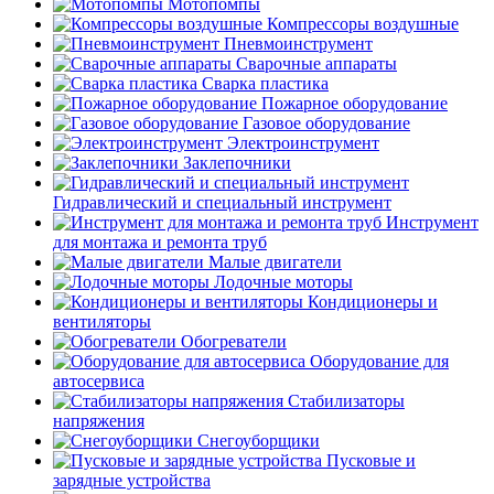
Мотопомпы
Компрессоры воздушные
Пневмоинструмент
Сварочные аппараты
Сварка пластика
Пожарное оборудование
Газовое оборудование
Электроинструмент
Заклепочники
Гидравлический и специальный инструмент
Инструмент
для монтажа и ремонта труб
Малые двигатели
Лодочные моторы
Кондиционеры и
вентиляторы
Обогреватели
Оборудование для
автосервиса
Стабилизаторы
напряжения
Снегоуборщики
Пусковые и
зарядные устройства