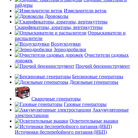
райдеры
Измельчители веток
Дровоколы
Скарификаторы, аэраторы, вертикуттеры
Опрыскиватели и
распылители
Воздуходувки
Зернодробилки
Очистители садовых
дорожек
Прочий бензоинструмент
Бензиновые генераторы
Дизельные генераторы
Сварочные генераторы
Газовые генераторы
Аккумуляторные
электростанции
Осветительные вышки
Источники бесперебойного питания (ИБП)