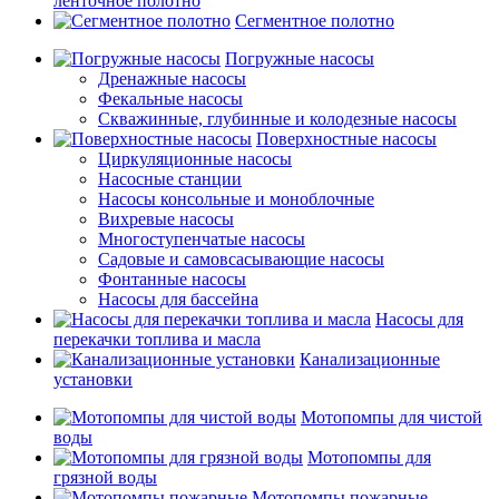
ленточное полотно
Сегментное полотно
Погружные насосы
Дренажные насосы
Фекальные насосы
Скважинные, глубинные и колодезные насосы
Поверхностные насосы
Циркуляционные насосы
Насосные станции
Насосы консольные и моноблочные
Вихревые насосы
Многоступенчатые насосы
Садовые и самовсасывающие насосы
Фонтанные насосы
Насосы для бассейна
Насосы для
перекачки топлива и масла
Канализационные
установки
Мотопомпы для чистой
воды
Мотопомпы для
грязной воды
Мотопомпы пожарные