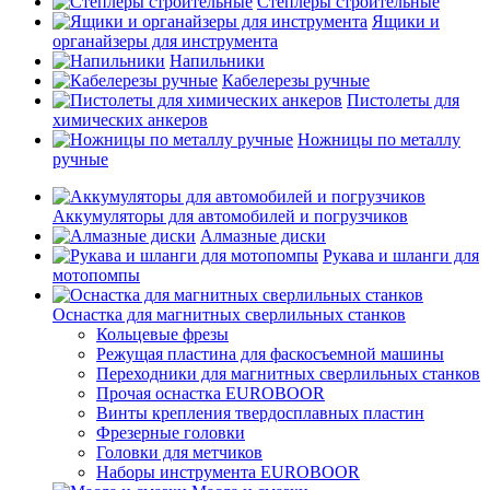
Степлеры строительные
Ящики и
органайзеры для инструмента
Напильники
Кабелерезы ручные
Пистолеты для
химических анкеров
Ножницы по металлу
ручные
Аккумуляторы для автомобилей и погрузчиков
Алмазные диски
Рукава и шланги для
мотопомпы
Оснастка для магнитных сверлильных станков
Кольцевые фрезы
Режущая пластина для фаскосъемной машины
Переходники для магнитных сверлильных станков
Прочая оснастка EUROBOOR
Винты крепления твердосплавных пластин
Фрезерные головки
Головки для метчиков
Наборы инструмента EUROBOOR