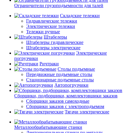
Ограничители грузоподъемности для талей
Складские тележки
Гидравлические тележки
Электрические тележки
Тележки ручные
Штабелеры
Штабелеры гидравлические
Штабелеры электрические
Электрические
погрузчики
Ричтраки
Столы подъемные
Передвижные подъемные столы
Стационарные подъемные столы
Автопогрузчики
Сборщики, подборщики, комплектовщики заказов
Сборщики заказов самоходные
Сборщики заказов с электроподъемом
Тягачи электрические
Металлообрабатывающие станки
Ленточнопильные станки по металлу