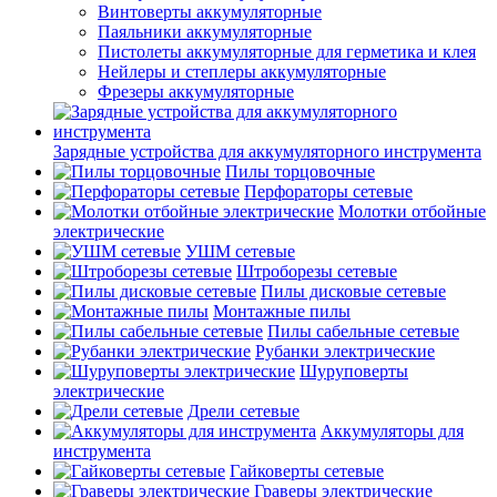
Винтоверты аккумуляторные
Паяльники аккумуляторные
Пистолеты аккумуляторные для герметика и клея
Нейлеры и степлеры аккумуляторные
Фрезеры аккумуляторные
Зарядные устройства для аккумуляторного инструмента
Пилы торцовочные
Перфораторы сетевые
Молотки отбойные
электрические
УШМ сетевые
Штроборезы сетевые
Пилы дисковые сетевые
Монтажные пилы
Пилы сабельные сетевые
Рубанки электрические
Шуруповерты
электрические
Дрели сетевые
Аккумуляторы для
инструмента
Гайковерты сетевые
Граверы электрические