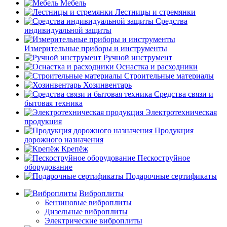
Мебель
Лестницы и стремянки
Средства
индивидуальной защиты
Измерительные приборы и инструменты
Ручной инструмент
Оснастка и расходники
Строительные материалы
Хозинвентарь
Средства связи и
бытовая техника
Электротехническая
продукция
Продукция
дорожного назначения
Крепёж
Пескоструйное
оборудование
Подарочные сертификаты
Виброплиты
Бензиновые виброплиты
Дизельные виброплиты
Электрические виброплиты