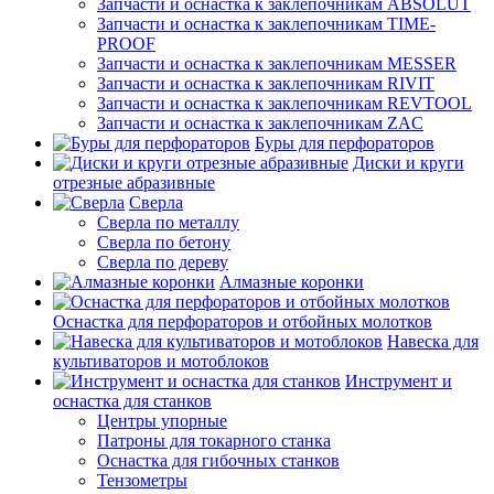
Запчасти и оснастка к заклепочникам ABSOLUT
Запчасти и оснастка к заклепочникам TIME-
PROOF
Запчасти и оснастка к заклепочникам MESSER
Запчасти и оснастка к заклепочникам RIVIT
Запчасти и оснастка к заклепочникам REVTOOL
Запчасти и оснастка к заклепочникам ZAC
Буры для перфораторов
Диски и круги
отрезные абразивные
Сверла
Сверла по металлу
Сверла по бетону
Сверла по дереву
Алмазные коронки
Оснастка для перфораторов и отбойных молотков
Навеска для
культиваторов и мотоблоков
Инструмент и
оснастка для станков
Центры упорные
Патроны для токарного станка
Оснастка для гибочных станков
Тензометры