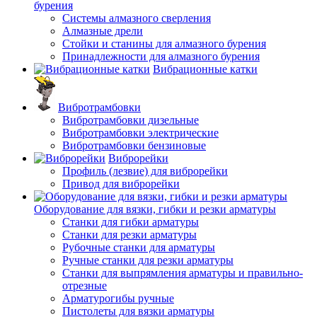
бурения
Системы алмазного сверления
Алмазные дрели
Стойки и станины для алмазного бурения
Принадлежности для алмазного бурения
Вибрационные катки
Вибротрамбовки
Вибротрамбовки дизельные
Вибротрамбовки электрические
Вибротрамбовки бензиновые
Виброрейки
Профиль (лезвие) для виброрейки
Привод для виброрейки
Оборудование для вязки, гибки и резки арматуры
Станки для гибки арматуры
Станки для резки арматуры
Рубочные станки для арматуры
Ручные станки для резки арматуры
Станки для выпрямления арматуры и правильно-
отрезные
Арматурогибы ручные
Пистолеты для вязки арматуры