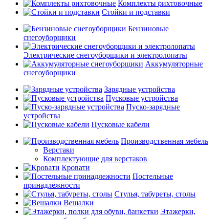
Комплекты рихтовочные
Стойки и подставки
Бензиновые
снегоуборщики
Электрические снегоуборщики и электролопаты
Аккумуляторные
снегоуборщики
Зарядные устройства
Пусковые устройства
Пуско-зарядные
устройства
Пусковые кабели
Производственная мебель
Верстаки
Комплектующие для верстаков
Кровати
Постельные
принадлежности
Стулья, табуреты, столы
Вешалки
Этажерки,