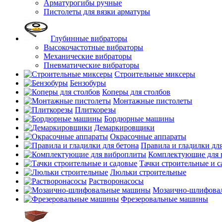
Арматурогибы ручные
Пистолеты для вязки арматуры
Глубинные вибраторы
Высокочастотные вибраторы
Механические вибраторы
Пневматические вибраторы
Строительные миксеры
Бензобуры
Коперы для столбов
Монтажные пистолеты
Плиткорезы
Бордюрные машины
Демаркировщики
Окрасочные аппараты
Правила и гладилки для
Комплектующие для 
Тачки строительные и 
Люльки строительные
Растворонасосы
Мозаично-шлифова
Фрезеровальные машины