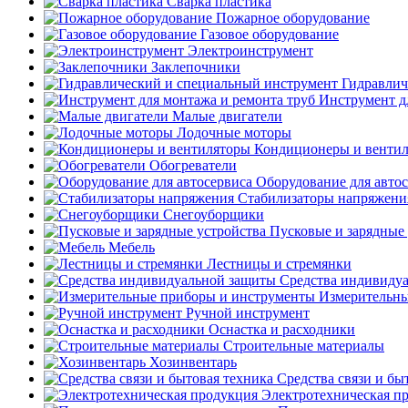
Сварка пластика
Пожарное оборудование
Газовое оборудование
Электроинструмент
Заклепочники
Гидравлич
Инструмент д
Малые двигатели
Лодочные моторы
Кондиционеры и венти
Обогреватели
Оборудование для авто
Стабилизаторы напряжени
Снегоуборщики
Пусковые и зарядные 
Мебель
Лестницы и стремянки
Средства индивиду
Измерительны
Ручной инструмент
Оснастка и расходники
Строительные материалы
Хозинвентарь
Средства связи и бы
Электротехническая п