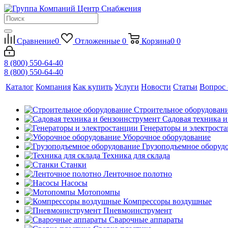
Сравнение
0
Отложенные
0
Корзина
0
0
8 (800) 550-64-40
8 (800) 550-64-40
Каталог
Компания
Как купить
Услуги
Новости
Статьи
Вопрос 
Строительное оборудован
Садовая техника 
Генераторы и электрост
Уборочное оборудование
Грузоподъемное оборуд
Техника для склада
Станки
Ленточное полотно
Насосы
Мотопомпы
Компрессоры воздушные
Пневмоинструмент
Сварочные аппараты