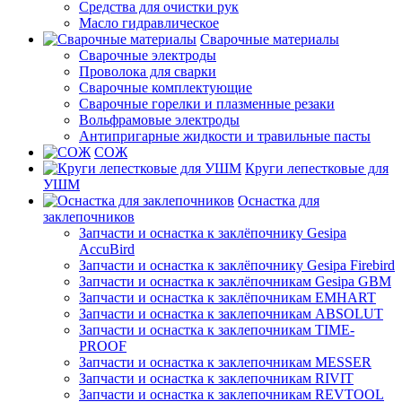
Средства для очистки рук
Масло гидравлическое
Сварочные материалы
Сварочные электроды
Проволока для сварки
Сварочные комплектующие
Сварочные горелки и плазменные резаки
Вольфрамовые электроды
Антипригарные жидкости и травильные пасты
СОЖ
Круги лепестковые для
УШМ
Оснастка для
заклепочников
Запчасти и оснастка к заклёпочнику Gesipa
AccuBird
Запчасти и оснастка к заклёпочнику Gesipa Firebird
Запчасти и оснастка к заклёпочникам Gesipa GBM
Запчасти и оснастка к заклёпочникам EMHART
Запчасти и оснастка к заклепочникам ABSOLUT
Запчасти и оснастка к заклепочникам TIME-
PROOF
Запчасти и оснастка к заклепочникам MESSER
Запчасти и оснастка к заклепочникам RIVIT
Запчасти и оснастка к заклепочникам REVTOOL