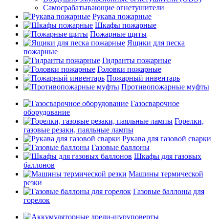
Самосрабатывающие огнетушители
Рукава пожарные
Шкафы пожарные
Пожарные щиты
Ящики для песка
пожарные
Гидранты пожарные
Головки пожарные
Пожарный инвентарь
Противопожарные муфты
Газосварочное
оборудование
Горелки,
газовые резаки, паяльные лампы
Рукава для газовой сварки
Газовые баллоны
Шкафы для газовых
баллонов
Машины термической
резки
Газовые баллоны для
горелок