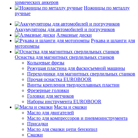
химических анкеров
Ножницы по металлу
ручные
Аккумуляторы для автомобилей и погрузчиков
Алмазные диски
Рукава и шланги для
мотопомпы
Оснастка для магнитных сверлильных станков
Кольцевые фрезы
Режущая пластина для фаскосъемной машины
Переходники для магнитных сверлильных станков
Прочая оснастка EUROBOOR
Винты крепления твердосплавных пластин
Фрезерные головки
Головки для метчиков
Наборы инструмента EUROBOOR
Масла и смазки
Масло для двигателей
Масло для компрессоров и пневмоинструмента
Присадки
Масло для смазки цепи бензопил
Смазки