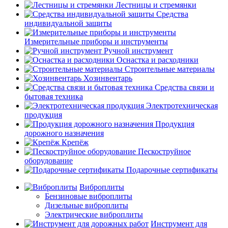
Лестницы и стремянки
Средства
индивидуальной защиты
Измерительные приборы и инструменты
Ручной инструмент
Оснастка и расходники
Строительные материалы
Хозинвентарь
Средства связи и
бытовая техника
Электротехническая
продукция
Продукция
дорожного назначения
Крепёж
Пескоструйное
оборудование
Подарочные сертификаты
Виброплиты
Бензиновые виброплиты
Дизельные виброплиты
Электрические виброплиты
Инструмент для