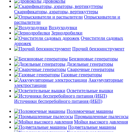
Дровоколы
Скарификаторы, аэраторы, вертикуттеры
Опрыскиватели и
распылители
Воздуходувки
Зернодробилки
Очистители садовых
дорожек
Прочий бензоинструмент
Бензиновые генераторы
Дизельные генераторы
Сварочные генераторы
Газовые генераторы
Аккумуляторные
электростанции
Осветительные вышки
Источники бесперебойного питания (ИБП)
Поломоечные машины
Промышленные пылесосы
Мойки высокого давления
Подметальные машины