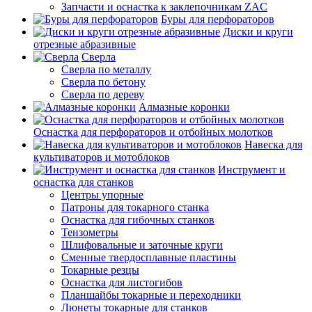
Запчасти и оснастка к заклепочникам ZAC
Буры для перфораторов
Диски и круги
отрезные абразивные
Сверла
Сверла по металлу
Сверла по бетону
Сверла по дереву
Алмазные коронки
Оснастка для перфораторов и отбойных молотков
Навеска для
культиваторов и мотоблоков
Инструмент и
оснастка для станков
Центры упорные
Патроны для токарного станка
Оснастка для гибочных станков
Тензометры
Шлифовальные и заточные круги
Сменные твердосплавные пластины
Токарные резцы
Оснастка для листогибов
Планшайбы токарные и переходники
Люнеты токарные для станков