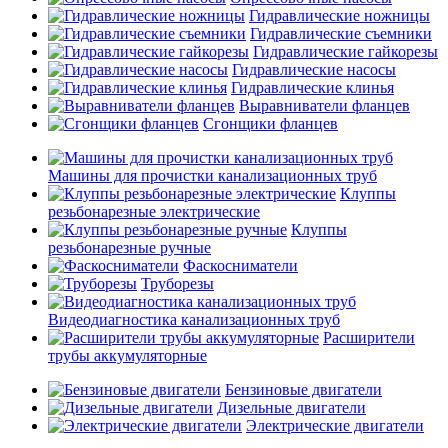
Гидравлические ножницы
Гидравлические съемники
Гидравлические гайкорезы
Гидравлические насосы
Гидравлические клинья
Выравниватели фланцев
Сгонщики фланцев
Машины для прочистки канализационных труб
Клуппы
резьбонарезные электрические
Клуппы
резьбонарезные ручные
Фаскосниматели
Труборезы
Видеодиагностика канализационных труб
Расширители
трубы аккумуляторные
Бензиновые двигатели
Дизельные двигатели
Электрические двигатели