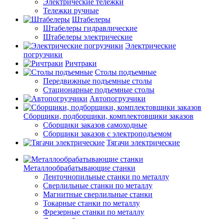
Электрические тележки
Тележки ручные
Штабелеры
Штабелеры гидравлические
Штабелеры электрические
Электрические
погрузчики
Ричтраки
Столы подъемные
Передвижные подъемные столы
Стационарные подъемные столы
Автопогрузчики
Сборщики, подборщики, комплектовщики заказов
Сборщики заказов самоходные
Сборщики заказов с электроподъемом
Тягачи электрические
Металлообрабатывающие станки
Ленточнопильные станки по металлу
Сверлильные станки по металлу
Магнитные сверлильные станки
Токарные станки по металлу
Фрезерные станки по металлу