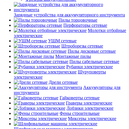
Зарядные устройства для аккумуляторного инструмента
Пилы торцовочные
Перфораторы сетевые
Молотки отбойные
электрические
УШМ сетевые
Штроборезы сетевые
Пилы дисковые сетевые
Монтажные пилы
Пилы сабельные сетевые
Рубанки электрические
Шуруповерты
электрические
Дрели сетевые
Аккумуляторы для
инструмента
Гайковерты сетевые
Граверы электрические
Лобзики электрические
Фены строительные
Миксеры электрические
Шлифовальные машины электрические