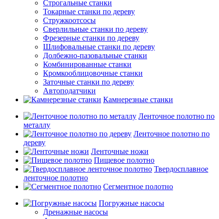
Строгальные станки
Токарные станки по дереву
Стружкоотсосы
Сверлильные станки по дереву
Фрезерные станки по дереву
Шлифовальные станки по дереву
Долбежно-пазовальные станки
Комбинированные станки
Кромкооблицовочные станки
Заточные станки по дереву
Автоподатчики
Камнерезные станки
Ленточное полотно по
металлу
Ленточное полотно по
дереву
Ленточные ножи
Пищевое полотно
Твердосплавное
ленточное полотно
Сегментное полотно
Погружные насосы
Дренажные насосы