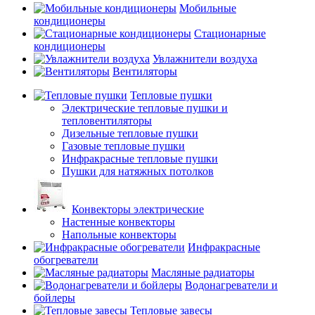
Мобильные
кондиционеры
Стационарные
кондиционеры
Увлажнители воздуха
Вентиляторы
Тепловые пушки
Электрические тепловые пушки и
тепловентиляторы
Дизельные тепловые пушки
Газовые тепловые пушки
Инфракрасные тепловые пушки
Пушки для натяжных потолков
Конвекторы электрические
Настенные конвекторы
Напольные конвекторы
Инфракрасные
обогреватели
Масляные радиаторы
Водонагреватели и
бойлеры
Тепловые завесы