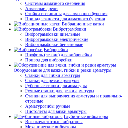
Системы алмазного сверления
Алмазные дрели
Стойки и станины для алмазного бурения
Принадлежности для алмазного бурения
Вибрационные катки
Вибротрамбовки
Вибротрамбовки дизельные
Вибротрамбовки электрические
Вибротрамбовки бензиновые
Виброрейки
Профиль (лезвие) для виброрейки
Привод для виброрейки
Оборудование для вязки, гибки и резки арматуры
Станки для гибки арматуры
Станки для резки арматуры
Рубочные станки для арматуры
Ручные станки для резки арматуры
Станки для выпрямления арматуры и правильно-
отрезные
Арматурогибы ручные
Пистолеты для вязки арматуры
Глубинные вибраторы
Высокочастотные вибраторы
Механические вибраторы