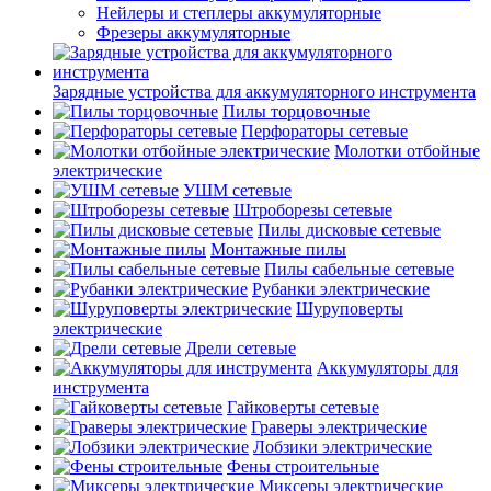
Нейлеры и степлеры аккумуляторные
Фрезеры аккумуляторные
Зарядные устройства для аккумуляторного инструмента
Пилы торцовочные
Перфораторы сетевые
Молотки отбойные
электрические
УШМ сетевые
Штроборезы сетевые
Пилы дисковые сетевые
Монтажные пилы
Пилы сабельные сетевые
Рубанки электрические
Шуруповерты
электрические
Дрели сетевые
Аккумуляторы для
инструмента
Гайковерты сетевые
Граверы электрические
Лобзики электрические
Фены строительные
Миксеры электрические