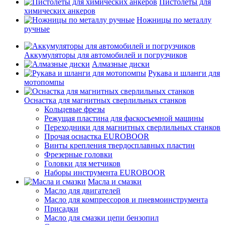
Пистолеты для
химических анкеров
Ножницы по металлу
ручные
Аккумуляторы для автомобилей и погрузчиков
Алмазные диски
Рукава и шланги для
мотопомпы
Оснастка для магнитных сверлильных станков
Кольцевые фрезы
Режущая пластина для фаскосъемной машины
Переходники для магнитных сверлильных станков
Прочая оснастка EUROBOOR
Винты крепления твердосплавных пластин
Фрезерные головки
Головки для метчиков
Наборы инструмента EUROBOOR
Масла и смазки
Масло для двигателей
Масло для компрессоров и пневмоинструмента
Присадки
Масло для смазки цепи бензопил