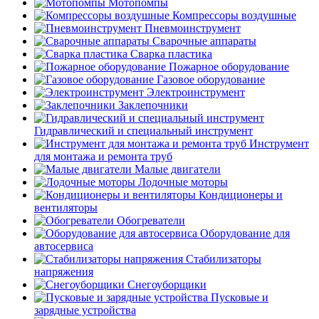
Мотопомпы
Компрессоры воздушные
Пневмоинструмент
Сварочные аппараты
Сварка пластика
Пожарное оборудование
Газовое оборудование
Электроинструмент
Заклепочники
Гидравлический и специальный инструмент
Инструмент
для монтажа и ремонта труб
Малые двигатели
Лодочные моторы
Кондиционеры и
вентиляторы
Обогреватели
Оборудование для
автосервиса
Стабилизаторы
напряжения
Снегоуборщики
Пусковые и
зарядные устройства