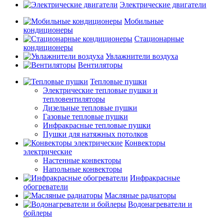
Электрические двигатели
Мобильные
кондиционеры
Стационарные
кондиционеры
Увлажнители воздуха
Вентиляторы
Тепловые пушки
Электрические тепловые пушки и
тепловентиляторы
Дизельные тепловые пушки
Газовые тепловые пушки
Инфракрасные тепловые пушки
Пушки для натяжных потолков
Конвекторы
электрические
Настенные конвекторы
Напольные конвекторы
Инфракрасные
обогреватели
Масляные радиаторы
Водонагреватели и
бойлеры