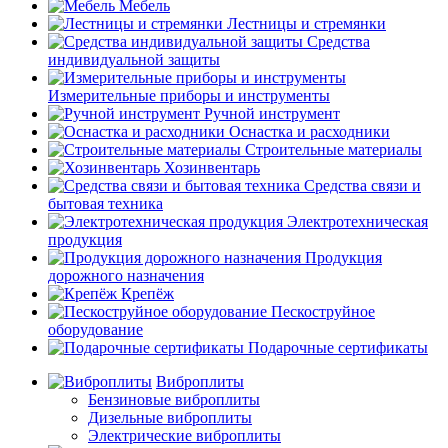
Мебель
Лестницы и стремянки
Средства
индивидуальной защиты
Измерительные приборы и инструменты
Ручной инструмент
Оснастка и расходники
Строительные материалы
Хозинвентарь
Средства связи и
бытовая техника
Электротехническая
продукция
Продукция
дорожного назначения
Крепёж
Пескоструйное
оборудование
Подарочные сертификаты
Виброплиты
Бензиновые виброплиты
Дизельные виброплиты
Электрические виброплиты