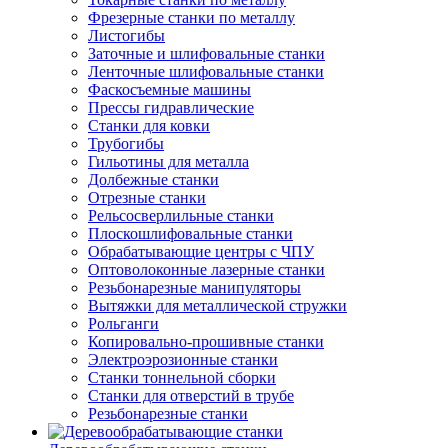
Фрезерные станки по металлу
Листогибы
Заточные и шлифовальные станки
Ленточные шлифовальные станки
Фаскосъемные машины
Прессы гидравлические
Станки для ковки
Трубогибы
Гильотины для металла
Долбежные станки
Отрезные станки
Рельсосверлильные станки
Плоскошлифовальные станки
Обрабатывающие центры с ЧПУ
Оптоволоконные лазерные станки
Резьбонарезные манипуляторы
Вытяжки для металлической стружки
Рольганги
Копировально-прошивные станки
Электроэрозионные станки
Станки тоннельной сборки
Станки для отверстий в трубе
Резьбонарезные станки