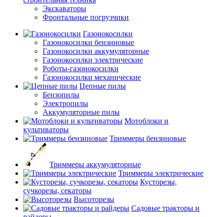
Экскаваторы
Фронтальные погрузчики
Газонокосилки
Газонокосилки бензиновые
Газонокосилки аккумуляторные
Газонокосилки электрические
Роботы-газонокосилки
Газонокосилки механические
Цепные пилы
Бензопилы
Электропилы
Аккумуляторные пилы
Мотоблоки и
культиваторы
Триммеры бензиновые
Триммеры аккумуляторные
Триммеры электрические
Кусторезы,
сучкорезы, секаторы
Высоторезы
Садовые тракторы и
райдеры