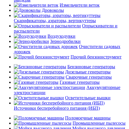
Измельчители веток
Дровоколы
Скарификаторы, аэраторы, вертикуттеры
Опрыскиватели и
распылители
Воздуходувки
Зернодробилки
Очистители садовых
дорожек
Прочий бензоинструмент
Бензиновые генераторы
Дизельные генераторы
Сварочные генераторы
Газовые генераторы
Аккумуляторные
электростанции
Осветительные вышки
Источники бесперебойного питания (ИБП)
Поломоечные машины
Промышленные пылесосы
Мойки высокого давления