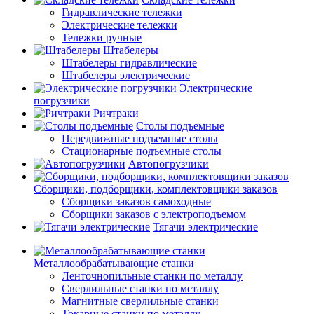
Гидравлические тележки
Электрические тележки
Тележки ручные
Штабелеры
Штабелеры гидравлические
Штабелеры электрические
Электрические
погрузчики
Ричтраки
Столы подъемные
Передвижные подъемные столы
Стационарные подъемные столы
Автопогрузчики
Сборщики, подборщики, комплектовщики заказов
Сборщики заказов самоходные
Сборщики заказов с электроподъемом
Тягачи электрические
Металлообрабатывающие станки
Ленточнопильные станки по металлу
Сверлильные станки по металлу
Магнитные сверлильные станки
Токарные станки по металлу