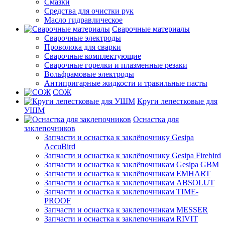
Смазки
Средства для очистки рук
Масло гидравлическое
Сварочные материалы
Сварочные электроды
Проволока для сварки
Сварочные комплектующие
Сварочные горелки и плазменные резаки
Вольфрамовые электроды
Антипригарные жидкости и травильные пасты
СОЖ
Круги лепестковые для
УШМ
Оснастка для
заклепочников
Запчасти и оснастка к заклёпочнику Gesipa
AccuBird
Запчасти и оснастка к заклёпочнику Gesipa Firebird
Запчасти и оснастка к заклёпочникам Gesipa GBM
Запчасти и оснастка к заклёпочникам EMHART
Запчасти и оснастка к заклепочникам ABSOLUT
Запчасти и оснастка к заклепочникам TIME-
PROOF
Запчасти и оснастка к заклепочникам MESSER
Запчасти и оснастка к заклепочникам RIVIT