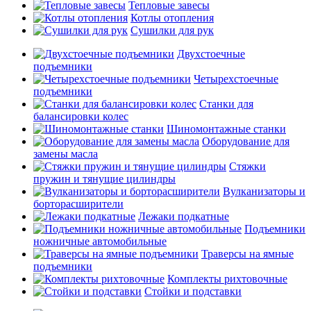
Тепловые завесы
Котлы отопления
Сушилки для рук
Двухстоечные
подъемники
Четырехстоечные
подъемники
Станки для
балансировки колес
Шиномонтажные станки
Оборудование для
замены масла
Стяжки
пружин и тянущие цилиндры
Вулканизаторы и
борторасширители
Лежаки подкатные
Подъемники
ножничные автомобильные
Траверсы на ямные
подъемники
Комплекты рихтовочные
Стойки и подставки