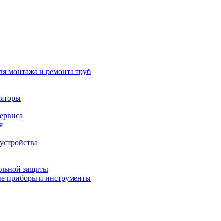
ля монтажа и ремонта труб
ляторы
сервиса
я
устройства
альной защиты
е приборы и инструменты