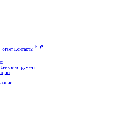
Ещё
- ответ
Контакты
ие
и бензоинструмент
анции
ование