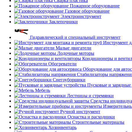
Сварка пластика
Пожарное оборудование
Газовое оборудование
Электроинструмент
Заклепочники
Гидравлический и специальный инструмент
Инструмент д
Малые двигатели
Лодочные моторы
Кондиционеры и венти
Обогреватели
Оборудование для авто
Стабилизаторы напряжени
Снегоуборщики
Пусковые и зарядные 
Мебель
Лестницы и стремянки
Средства индивиду
Измерительны
Ручной инструмент
Оснастка и расходники
Строительные материалы
Хозинвентарь