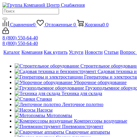
Сравнение
0
Отложенные
0
Корзина
0
0
8 (800) 550-64-40
8 (800) 550-64-40
Каталог
Компания
Как купить
Услуги
Новости
Статьи
Вопрос 
Строительное оборудован
Садовая техника 
Генераторы и электрост
Уборочное оборудование
Грузоподъемное оборуд
Техника для склада
Станки
Ленточное полотно
Насосы
Мотопомпы
Компрессоры воздушные
Пневмоинструмент
Сварочные аппараты