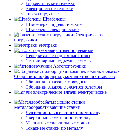
Гидравлические тележки
Электрические тележки
Тележки ручные
Штабелеры
Штабелеры гидравлические
Штабелеры электрические
Электрические
погрузчики
Ричтраки
Столы подъемные
Передвижные подъемные столы
Стационарные подъемные столы
Автопогрузчики
Сборщики, подборщики, комплектовщики заказов
Сборщики заказов самоходные
Сборщики заказов с электроподъемом
Тягачи электрические
Металлообрабатывающие станки
Ленточнопильные станки по металлу
Сверлильные станки по металлу
Магнитные сверлильные станки
Токарные станки по металлу