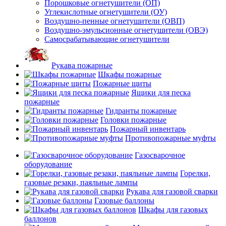
Порошковые огнетушители (ОП)
Углекислотные огнетушители (ОУ)
Воздушно-пенные огнетушители (ОВП)
Воздушно-эмульсионные огнетушители (ОВЭ)
Самосрабатывающие огнетушители
Рукава пожарные
Шкафы пожарные
Пожарные щиты
Ящики для песка
пожарные
Гидранты пожарные
Головки пожарные
Пожарный инвентарь
Противопожарные муфты
Газосварочное
оборудование
Горелки,
газовые резаки, паяльные лампы
Рукава для газовой сварки
Газовые баллоны
Шкафы для газовых
баллонов