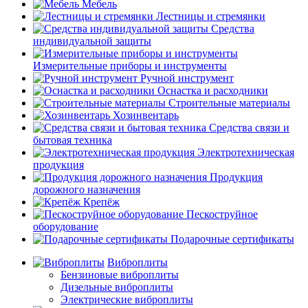
Мебель
Лестницы и стремянки
Средства
индивидуальной защиты
Измерительные приборы и инструменты
Ручной инструмент
Оснастка и расходники
Строительные материалы
Хозинвентарь
Средства связи и
бытовая техника
Электротехническая
продукция
Продукция
дорожного назначения
Крепёж
Пескоструйное
оборудование
Подарочные сертификаты
Виброплиты
Бензиновые виброплиты
Дизельные виброплиты
Электрические виброплиты