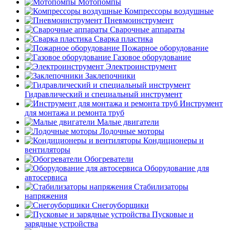
Мотопомпы
Компрессоры воздушные
Пневмоинструмент
Сварочные аппараты
Сварка пластика
Пожарное оборудование
Газовое оборудование
Электроинструмент
Заклепочники
Гидравлический и специальный инструмент
Инструмент
для монтажа и ремонта труб
Малые двигатели
Лодочные моторы
Кондиционеры и
вентиляторы
Обогреватели
Оборудование для
автосервиса
Стабилизаторы
напряжения
Снегоуборщики
Пусковые и
зарядные устройства