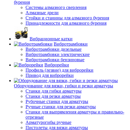
бурения
Системы алмазного сверления
Алмазные дрели
Стойки и станины для алмазного бурения
Принадлежности для алмазного бурения
Вибрационные катки
Вибротрамбовки
Вибротрамбовки дизельные
Вибротрамбовки электрические
Вибротрамбовки бензиновые
Виброрейки
Профиль (лезвие) для виброрейки
Привод для виброрейки
Оборудование для вязки, гибки и резки арматуры
Станки для гибки арматуры
Станки для резки арматуры
Рубочные станки для арматуры
Ручные станки для резки арматуры
Станки для выпрямления арматуры и правильно-
отрезные
Арматурогибы ручные
Пистолеты для вязки арматуры