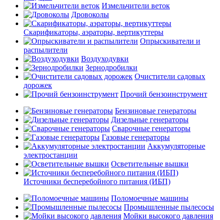
Измельчители веток
Дровоколы
Скарификаторы, аэраторы, вертикуттеры
Опрыскиватели и
распылители
Воздуходувки
Зернодробилки
Очистители садовых
дорожек
Прочий бензоинструмент
Бензиновые генераторы
Дизельные генераторы
Сварочные генераторы
Газовые генераторы
Аккумуляторные
электростанции
Осветительные вышки
Источники бесперебойного питания (ИБП)
Поломоечные машины
Промышленные пылесосы
Мойки высокого давления