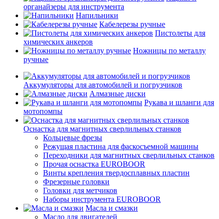
органайзеры для инструмента
Напильники
Кабелерезы ручные
Пистолеты для
химических анкеров
Ножницы по металлу
ручные
Аккумуляторы для автомобилей и погрузчиков
Алмазные диски
Рукава и шланги для
мотопомпы
Оснастка для магнитных сверлильных станков
Кольцевые фрезы
Режущая пластина для фаскосъемной машины
Переходники для магнитных сверлильных станков
Прочая оснастка EUROBOOR
Винты крепления твердосплавных пластин
Фрезерные головки
Головки для метчиков
Наборы инструмента EUROBOOR
Масла и смазки
Масло для двигателей