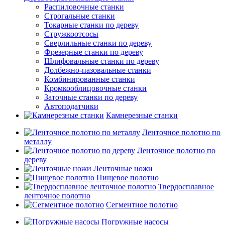
Распиловочные станки
Строгальные станки
Токарные станки по дереву
Стружкоотсосы
Сверлильные станки по дереву
Фрезерные станки по дереву
Шлифовальные станки по дереву
Долбежно-пазовальные станки
Комбинированные станки
Кромкооблицовочные станки
Заточные станки по дереву
Автоподатчики
Камнерезные станки
Ленточное полотно по
металлу
Ленточное полотно по
дереву
Ленточные ножи
Пищевое полотно
Твердосплавное
ленточное полотно
Сегментное полотно
Погружные насосы