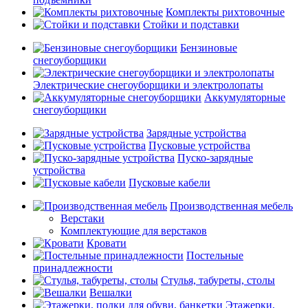
Комплекты рихтовочные
Стойки и подставки
Бензиновые
снегоуборщики
Электрические снегоуборщики и электролопаты
Аккумуляторные
снегоуборщики
Зарядные устройства
Пусковые устройства
Пуско-зарядные
устройства
Пусковые кабели
Производственная мебель
Верстаки
Комплектующие для верстаков
Кровати
Постельные
принадлежности
Стулья, табуреты, столы
Вешалки
Этажерки,