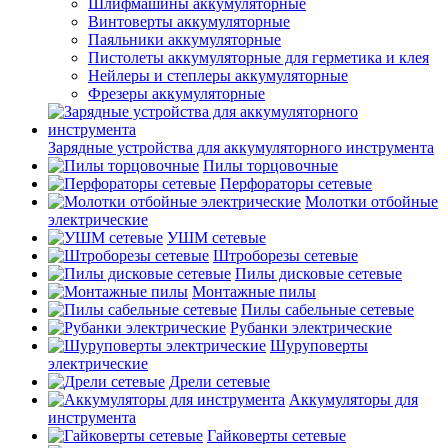
Шлифмашины аккумуляторные
Винтоверты аккумуляторные
Паяльники аккумуляторные
Пистолеты аккумуляторные для герметика и клея
Нейлеры и степлеры аккумуляторные
Фрезеры аккумуляторные
Зарядные устройства для аккумуляторного инструмента
Пилы торцовочные
Перфораторы сетевые
Молотки отбойные
электрические
УШМ сетевые
Штроборезы сетевые
Пилы дисковые сетевые
Монтажные пилы
Пилы сабельные сетевые
Рубанки электрические
Шуруповерты
электрические
Дрели сетевые
Аккумуляторы для
инструмента
Гайковерты сетевые