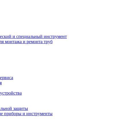
еский и специальный инструмент
ля монтажа и ремонта труб
сервиса
я
устройства
альной защиты
е приборы и инструменты