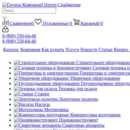
Сравнение
0
Отложенные
0
Корзина
0
0
8 (800) 550-64-40
8 (800) 550-64-40
Каталог
Компания
Как купить
Услуги
Новости
Статьи
Вопрос 
Строительное оборудован
Садовая техника 
Генераторы и электрост
Уборочное оборудование
Грузоподъемное оборуд
Техника для склада
Станки
Ленточное полотно
Насосы
Мотопомпы
Компрессоры воздушные
Пневмоинструмент
Сварочные аппараты