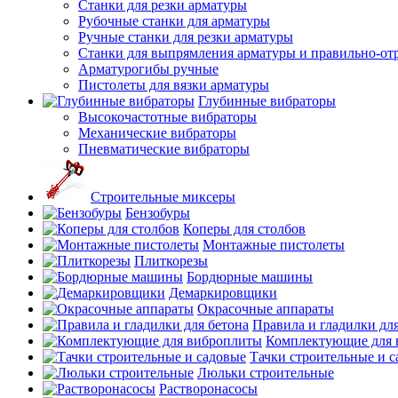
Станки для резки арматуры
Рубочные станки для арматуры
Ручные станки для резки арматуры
Станки для выпрямления арматуры и правильно-от
Арматурогибы ручные
Пистолеты для вязки арматуры
Глубинные вибраторы
Высокочастотные вибраторы
Механические вибраторы
Пневматические вибраторы
Строительные миксеры
Бензобуры
Коперы для столбов
Монтажные пистолеты
Плиткорезы
Бордюрные машины
Демаркировщики
Окрасочные аппараты
Правила и гладилки для
Комплектующие для 
Тачки строительные и 
Люльки строительные
Растворонасосы