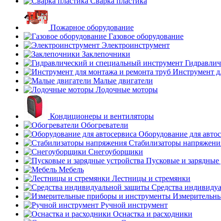
Сварка пластика
Пожарное оборудование
Газовое оборудование
Электроинструмент
Заклепочники
Гидравлич
Инструмент д
Малые двигатели
Лодочные моторы
Кондиционеры и вентиляторы
Обогреватели
Оборудование для авто
Стабилизаторы напряжени
Снегоуборщики
Пусковые и зарядные 
Мебель
Лестницы и стремянки
Средства индивиду
Измерительны
Ручной инструмент
Оснастка и расходники