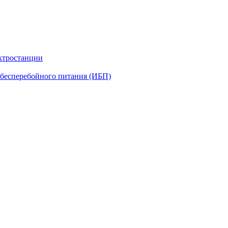
ктростанции
бесперебойного питания (ИБП)