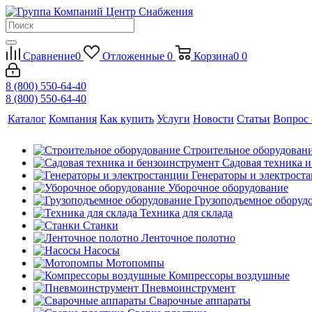
Сравнение
0
Отложенные
0
Корзина
0
0
8 (800) 550-64-40
8 (800) 550-64-40
Каталог
Компания
Как купить
Услуги
Новости
Статьи
Вопрос 
Строительное оборудован
Садовая техника 
Генераторы и электрост
Уборочное оборудование
Грузоподъемное оборуд
Техника для склада
Станки
Ленточное полотно
Насосы
Мотопомпы
Компрессоры воздушные
Пневмоинструмент
Сварочные аппараты