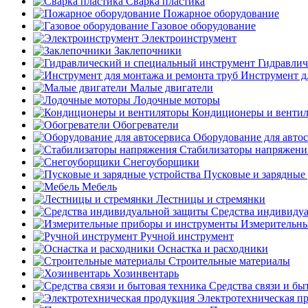
Сварка пластика
Пожарное оборудование
Газовое оборудование
Электроинструмент
Заклепочники
Гидравлич
Инструмент д
Малые двигатели
Лодочные моторы
Кондиционеры и венти
Обогреватели
Оборудование для авто
Стабилизаторы напряжени
Снегоуборщики
Пусковые и зарядные 
Мебель
Лестницы и стремянки
Средства индивиду
Измерительны
Ручной инструмент
Оснастка и расходники
Строительные материалы
Хозинвентарь
Средства связи и бы
Электротехническая п