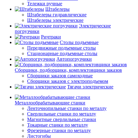
Тележки ручные
Штабелеры
Штабелеры гидравлические
Штабелеры электрические
Электрические
погрузчики
Ричтраки
Столы подъемные
Передвижные подъемные столы
Стационарные подъемные столы
Автопогрузчики
Сборщики, подборщики, комплектовщики заказов
Сборщики заказов самоходные
Сборщики заказов с электроподъемом
Тягачи электрические
Металлообрабатывающие станки
Ленточнопильные станки по металлу
Сверлильные станки по металлу
Магнитные сверлильные станки
Токарные станки по металлу
Фрезерные станки по металлу
Листогибы