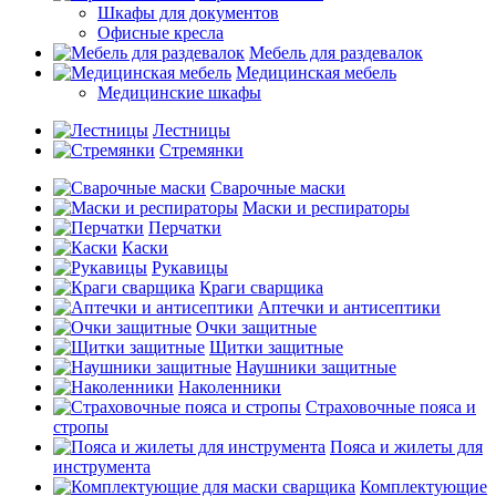
Шкафы для документов
Офисные кресла
Мебель для раздевалок
Медицинская мебель
Медицинские шкафы
Лестницы
Стремянки
Сварочные маски
Маски и респираторы
Перчатки
Каски
Рукавицы
Краги сварщика
Аптечки и антисептики
Очки защитные
Щитки защитные
Наушники защитные
Наколенники
Страховочные пояса и
стропы
Пояса и жилеты для
инструмента
Комплектующие