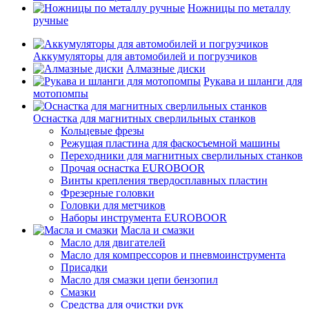
Ножницы по металлу
ручные
Аккумуляторы для автомобилей и погрузчиков
Алмазные диски
Рукава и шланги для
мотопомпы
Оснастка для магнитных сверлильных станков
Кольцевые фрезы
Режущая пластина для фаскосъемной машины
Переходники для магнитных сверлильных станков
Прочая оснастка EUROBOOR
Винты крепления твердосплавных пластин
Фрезерные головки
Головки для метчиков
Наборы инструмента EUROBOOR
Масла и смазки
Масло для двигателей
Масло для компрессоров и пневмоинструмента
Присадки
Масло для смазки цепи бензопил
Смазки
Средства для очистки рук