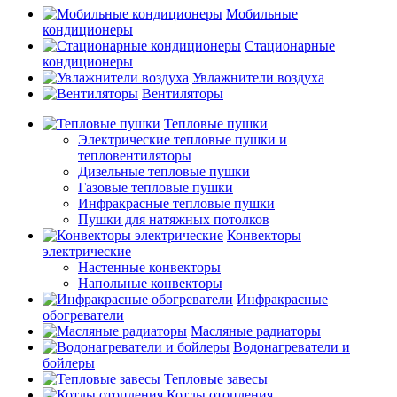
Мобильные
кондиционеры
Стационарные
кондиционеры
Увлажнители воздуха
Вентиляторы
Тепловые пушки
Электрические тепловые пушки и
тепловентиляторы
Дизельные тепловые пушки
Газовые тепловые пушки
Инфракрасные тепловые пушки
Пушки для натяжных потолков
Конвекторы
электрические
Настенные конвекторы
Напольные конвекторы
Инфракрасные
обогреватели
Масляные радиаторы
Водонагреватели и
бойлеры
Тепловые завесы
Котлы отопления