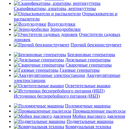
Скарификаторы, аэраторы, вертикуттеры
Опрыскиватели и
распылители
Воздуходувки
Зернодробилки
Очистители садовых
дорожек
Прочий бензоинструмент
Бензиновые генераторы
Дизельные генераторы
Сварочные генераторы
Газовые генераторы
Аккумуляторные
электростанции
Осветительные вышки
Источники бесперебойного питания (ИБП)
Поломоечные машины
Промышленные пылесосы
Мойки высокого давления
Подметальные машины
Коммунальная техника