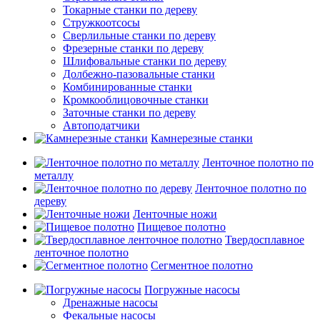
Токарные станки по дереву
Стружкоотсосы
Сверлильные станки по дереву
Фрезерные станки по дереву
Шлифовальные станки по дереву
Долбежно-пазовальные станки
Комбинированные станки
Кромкооблицовочные станки
Заточные станки по дереву
Автоподатчики
Камнерезные станки
Ленточное полотно по
металлу
Ленточное полотно по
дереву
Ленточные ножи
Пищевое полотно
Твердосплавное
ленточное полотно
Сегментное полотно
Погружные насосы
Дренажные насосы
Фекальные насосы