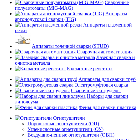
Сварочные
полуавтоматы (MIG-MAG)
Аппараты
аргонодуговой сварки (TIG)
Аппараты плазменной
резки
Аппараты точечной сварки (STUD)
Сварочная автоматизация
Лазерная сварка и
очистка металла
Балластные реостаты
Аппараты для сварки труб
Электромуфтовая сварка
Сварочные экструдеры
Наборы для сварки
линолеума
Фены для сварки пластика
Огнетушители
Порошковые огнетушители (ОП)
Углекислотные огнетушители (ОУ)
Воздушно-пенные огнетушители (ОВП)