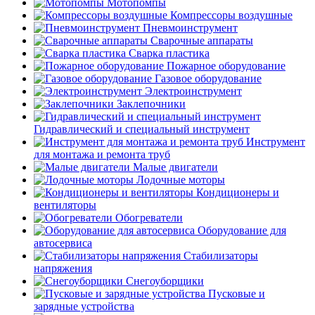
Мотопомпы
Компрессоры воздушные
Пневмоинструмент
Сварочные аппараты
Сварка пластика
Пожарное оборудование
Газовое оборудование
Электроинструмент
Заклепочники
Гидравлический и специальный инструмент
Инструмент
для монтажа и ремонта труб
Малые двигатели
Лодочные моторы
Кондиционеры и
вентиляторы
Обогреватели
Оборудование для
автосервиса
Стабилизаторы
напряжения
Снегоуборщики
Пусковые и
зарядные устройства