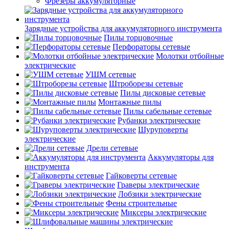
Фрезеры аккумуляторные
Зарядные устройства для аккумуляторного инструмента
Пилы торцовочные
Перфораторы сетевые
Молотки отбойные
электрические
УШМ сетевые
Штроборезы сетевые
Пилы дисковые сетевые
Монтажные пилы
Пилы сабельные сетевые
Рубанки электрические
Шуруповерты
электрические
Дрели сетевые
Аккумуляторы для
инструмента
Гайковерты сетевые
Граверы электрические
Лобзики электрические
Фены строительные
Миксеры электрические