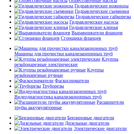
Опрессовочные насосы
Гидравлические ножницы
Гидравлические съемники
Гидравлические гайкорезы
Гидравлические насосы
Гидравлические клинья
Выравниватели фланцев
Сгонщики фланцев
Машины для прочистки канализационных труб
Клуппы
резьбонарезные электрические
Клуппы
резьбонарезные ручные
Фаскосниматели
Труборезы
Видеодиагностика канализационных труб
Расширители
трубы аккумуляторные
Бензиновые двигатели
Дизельные двигатели
Электрические двигатели