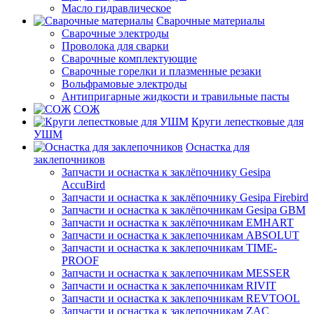
Масло гидравлическое
Сварочные материалы
Сварочные электроды
Проволока для сварки
Сварочные комплектующие
Сварочные горелки и плазменные резаки
Вольфрамовые электроды
Антипригарные жидкости и травильные пасты
СОЖ
Круги лепестковые для
УШМ
Оснастка для
заклепочников
Запчасти и оснастка к заклёпочнику Gesipa
AccuBird
Запчасти и оснастка к заклёпочнику Gesipa Firebird
Запчасти и оснастка к заклёпочникам Gesipa GBM
Запчасти и оснастка к заклёпочникам EMHART
Запчасти и оснастка к заклепочникам ABSOLUT
Запчасти и оснастка к заклепочникам TIME-
PROOF
Запчасти и оснастка к заклепочникам MESSER
Запчасти и оснастка к заклепочникам RIVIT
Запчасти и оснастка к заклепочникам REVTOOL
Запчасти и оснастка к заклепочникам ZAC