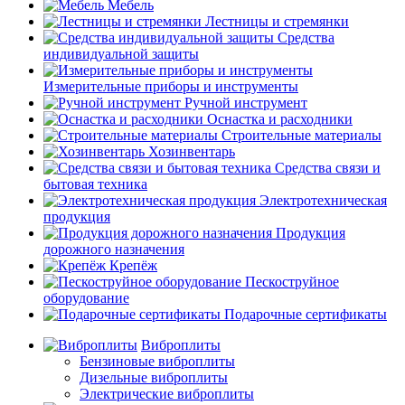
Мебель
Лестницы и стремянки
Средства
индивидуальной защиты
Измерительные приборы и инструменты
Ручной инструмент
Оснастка и расходники
Строительные материалы
Хозинвентарь
Средства связи и
бытовая техника
Электротехническая
продукция
Продукция
дорожного назначения
Крепёж
Пескоструйное
оборудование
Подарочные сертификаты
Виброплиты
Бензиновые виброплиты
Дизельные виброплиты
Электрические виброплиты