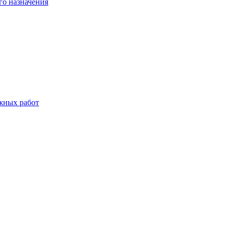
о назначения
жных работ