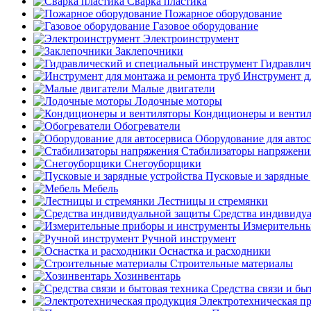
Сварка пластика
Пожарное оборудование
Газовое оборудование
Электроинструмент
Заклепочники
Гидравлич
Инструмент д
Малые двигатели
Лодочные моторы
Кондиционеры и венти
Обогреватели
Оборудование для авто
Стабилизаторы напряжени
Снегоуборщики
Пусковые и зарядные 
Мебель
Лестницы и стремянки
Средства индивиду
Измерительны
Ручной инструмент
Оснастка и расходники
Строительные материалы
Хозинвентарь
Средства связи и бы
Электротехническая п