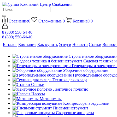
Сравнение
0
Отложенные
0
Корзина
0
0
8 (800) 550-64-40
8 (800) 550-64-40
Каталог
Компания
Как купить
Услуги
Новости
Статьи
Вопрос 
Строительное оборудован
Садовая техника 
Генераторы и электрост
Уборочное оборудование
Грузоподъемное оборуд
Техника для склада
Станки
Ленточное полотно
Насосы
Мотопомпы
Компрессоры воздушные
Пневмоинструмент
Сварочные аппараты